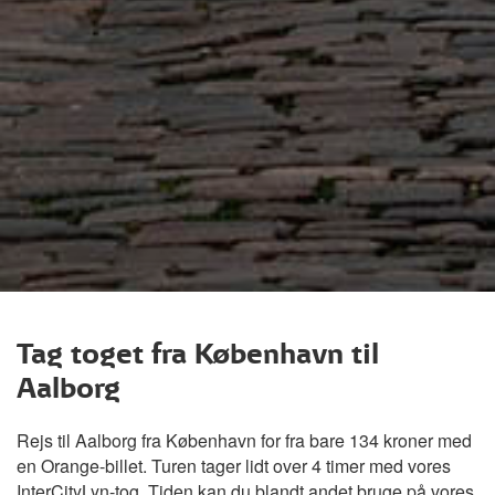
Tag toget fra København til
Aalborg
Rejs til Aalborg fra København for fra bare 134 kroner med
en Orange-billet. Turen tager lidt over 4 timer med vores
InterCityLyn-tog. Tiden kan du blandt andet bruge på vores