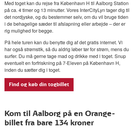
Med toget kan du rejse fra København H til Aalborg Station
på ca. 4 timer og 13 minutter. Vores InterCityLyn tager dig til
det nordjyske, og du bestemmer selv, om du vil bruge tiden
i de behagelige sæder til afslapning eller arbejde – der er
rig mulighed for begge.
På hele turen kan du benytte dig af det gratis internet. Vi
har også strømstik, så du aldrig løber tør for strøm, mens du
surfer. Du må gerne tage mad og drikke med i toget. Snup
eventuelt en forfriskning på 7-Eleven på København H,
inden du sætter dig i toget.
Find og køb din togbillet
Kom til Aalborg på en Orange-
billet fra bare 134 kroner