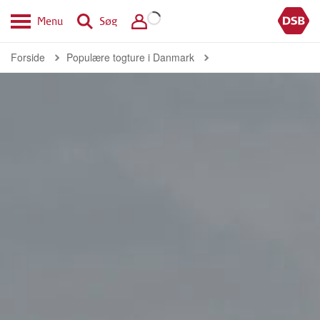
Menu
Søg
Forside
Populære togture i Danmark