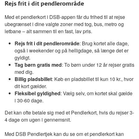
Rejs frit i dit pendlerområde
Med et pendlerkort i DSB-appen får du frihed til at rejse
ubegrænset i dine valgte zoner med tog, bus, metro og
letbane – alt sammen til en fast, lav pris.
Rejs frit i dit pendlerområde
: Brug kortet alle dage,
også i weekender og på helligdage, så længe det er
gyldigt.
Tag børn gratis med
: To børn under 12 år rejser gratis
med dig.
Billig pladsbillet
: Køb en pladsbillet til kun 10 kr., hvor
dit kort gælder.
Fleksibel gyldighed
: Vælg selv, om kortet skal gælde
i 30-60 dage.
Det kan ofte betale sig med et Pendlerkort, hvis du rejser 3-
4 dage om ugen i gennemsnit.
Med DSB Pendlertjek kan du se om et pendlerkort kan