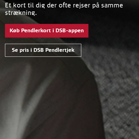
Et kort til dig der ofte rejser på samme
strækning.
Køb Pendlerkort i DSB-appen
Se pris i DSB Pendlertjek