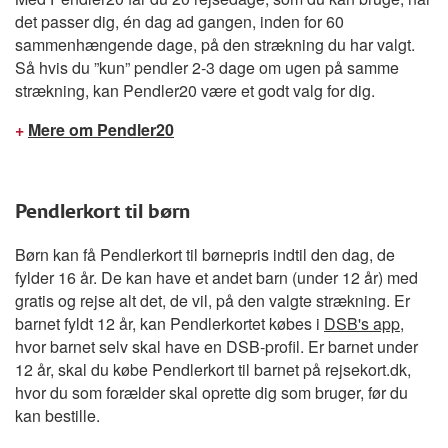
det passer dig, én dag ad gangen, inden for 60
sammenhængende dage, på den strækning du har valgt.
Så hvis du ”kun” pendler 2-3 dage om ugen på samme
strækning, kan Pendler20 være et godt valg for dig.
+
Mere om Pendler20
Pendlerkort til børn
Børn kan få Pendlerkort til børnepris indtil den dag, de
fylder 16 år. De kan have et andet barn (under 12 år) med
gratis og rejse alt det, de vil, på den valgte strækning. Er
barnet fyldt 12 år, kan Pendlerkortet købes i
DSB's app
,
hvor barnet selv skal have en DSB-profil. Er barnet under
12 år, skal du købe Pendlerkort til barnet på rejsekort.dk,
hvor du som forælder skal oprette dig som bruger, før du
kan bestille.