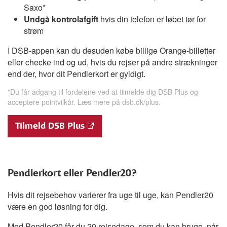
Saxo*
Undgå kontrolafgift
hvis din telefon er løbet tør for
strøm
I DSB-appen kan du desuden købe billige Orange-billetter
eller checke ind og ud, hvis du rejser på andre strækninger
end der, hvor dit Pendlerkort er gyldigt.
*Du får adgang til fordelene ved at tilmelde dig DSB Plus og
acceptere pointvilkår. Læs mere på dsb.dk/plus.
Tilmeld DSB Plus
Pendlerkort eller Pendler20?
Hvis dit rejsebehov varierer fra uge til uge, kan Pendler20
være en god løsning for dig.
Med Pendler20 får du 20 rejsedage, som du kan bruge, når