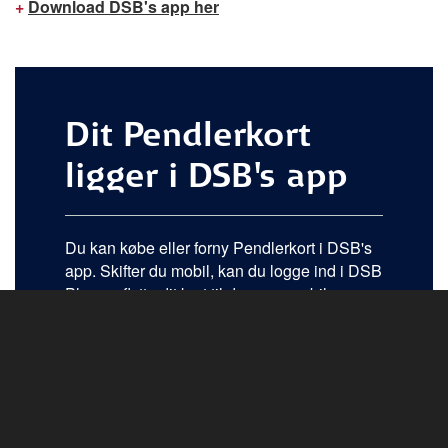
+
Download DSB's app her
Dit Pendlerkort
ligger i DSB's app
Du kan købe eller forny Pendlerkort i DSB's
app. Skifter du mobil, kan du logge ind i DSB
Plus og flytte dit kort til den nye mobil.
Få en pladsbillet til 10 kroner