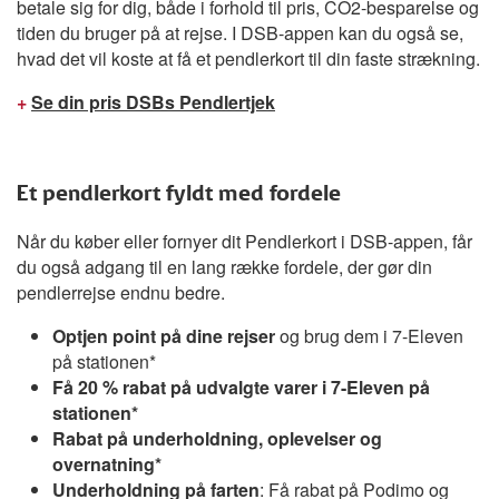
betale sig for dig, både i forhold til pris, CO2-besparelse og
tiden du bruger på at rejse. I DSB-appen kan du også se,
hvad det vil koste at få et pendlerkort til din faste strækning.
+
Se din pris DSBs Pendlertjek
Et pendlerkort fyldt med fordele
Når du køber eller fornyer dit Pendlerkort i DSB-appen, får
du også adgang til en lang række fordele, der gør din
pendlerrejse endnu bedre.
Optjen point på dine rejser
og brug dem i 7-Eleven
på stationen*
Få 20 % rabat på udvalgte varer i 7-Eleven på
stationen*
Rabat på underholdning, oplevelser og
overnatning*
Underholdning på farten
: Få rabat på Podimo og