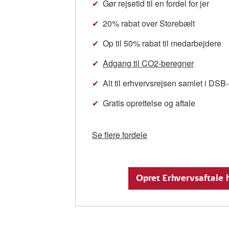
✔
Gør rejsetid til en fordel for jer
✔
20% rabat over Storebælt
✔
Op til 50% rabat til medarbejdere
✔
Adgang til CO2-beregner
✔
Alt til erhvervsrejsen samlet i DS
✔
Gratis oprettelse og aftale
Se flere fordele
Opret Erhvervsaftale 