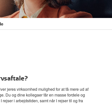
de
rvsaftale?
ver jeres virksomhed mulighed for at få mere ud af
ge. Du og dine kollegaer får en masse fordele og
 rejser i arbejdstiden, samt når I rejser til og fra