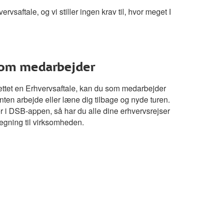
ervsaftale, og vi stiller ingen krav til, hvor meget I
 som medarbejder
ettet en Erhvervsaftale, kan du som medarbejder
nten arbejde eller læne dig tilbage og nyde turen.
er i DSB-appen, så har du alle dine erhvervsrejser
regning til virksomheden.