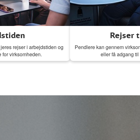
dstiden
Rejser t
jeres rejser i arbejdstiden og
Pendlere kan gennem virksom
e for virksomheden.
eller få adgang ti