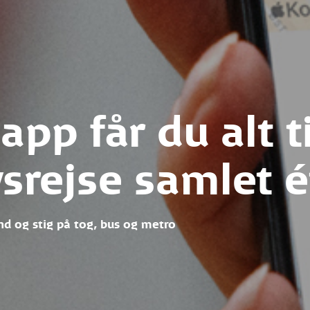
app får du alt t
srejse samlet é
 ind og stig på tog, bus og metro