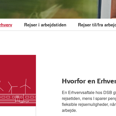
rhverv
Rejser i arbejdstiden
Rejser til/fra arbej
Hvorfor en Erhve
En Erhvervsaftale hos DSB gi
rejsetiden, mens I sparer pen
fleksible rejsemuligheder, når I
arbejde.