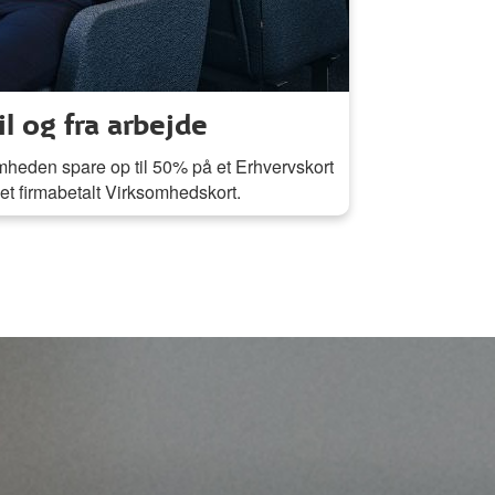
il og fra arbejde
heden spare op til 50% på et Erhvervskort
l et firmabetalt Virksomhedskort.