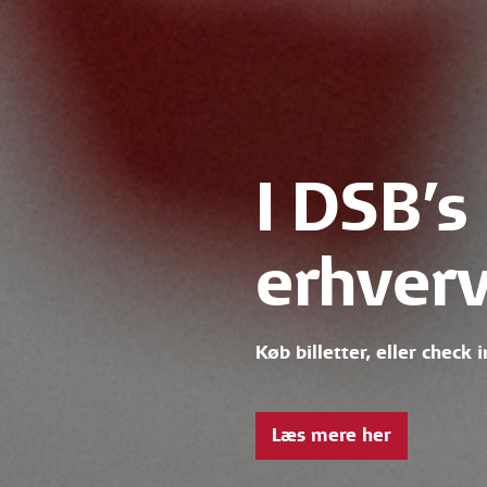
I DSB’s 
erhverv
Køb billetter, eller check
Læs mere her