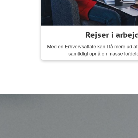
Rejser i arbej
Med en Erhvervsaftale kan I få mere ud af 
samtidigt opnå en masse fordel