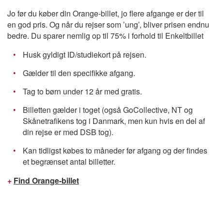
Jo før du køber din Orange-billet, jo flere afgange er der til
en god pris. Og når du rejser som ’ung’, bliver prisen endnu
bedre. Du sparer nemlig op til 75% i forhold til Enkeltbillet
Husk gyldigt ID/studiekort på rejsen.
Gælder til den specifikke afgang.
Tag to børn under 12 år med gratis.
Billetten gælder i toget (også GoCollective, NT og
Skånetrafikens tog i Danmark, men kun hvis en del af
din rejse er med DSB tog).
Kan tidligst købes to måneder før afgang og der findes
et begrænset antal billetter.
+
Find Orange-billet