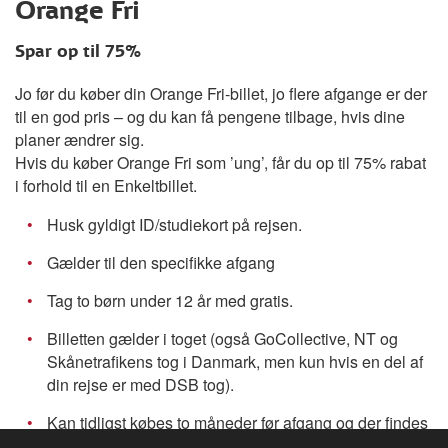
Orange Fri
Spar op til 75%
Jo før du køber din Orange Fri-billet, jo flere afgange er der
til en god pris – og du kan få pengene tilbage, hvis dine
planer ændrer sig.
Hvis du køber Orange Fri som ’ung’, får du op til 75% rabat
i forhold til en Enkeltbillet.
Husk gyldigt ID/studiekort på rejsen.
Gælder til den specifikke afgang
Tag to børn under 12 år med gratis.
Billetten gælder i toget (også GoCollective, NT og
Skånetrafikens tog i Danmark, men kun hvis en del af
din rejse er med DSB tog).
Kan tidligst købes to måneder før afgang og der findes
et begrænset antal billetter.