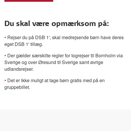
Du skal være opmærksom på:
•
Rejser du på DSB 1', skal medrejsende børn have deres
eget DSB 1' tillæg.
•
Der gælder særskilte regler for togrejser til Bornholm via
Sverige og over Øresund til Sverige samt øvrige
udlandsrejser.
•
Det er ikke muligt at tage børn gratis med på en
gruppebillet.