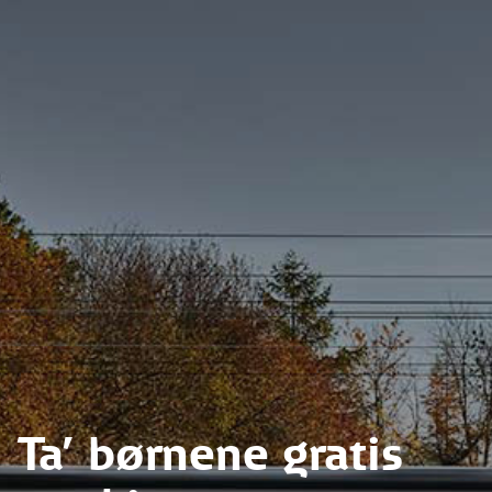
Ta' børnene gratis