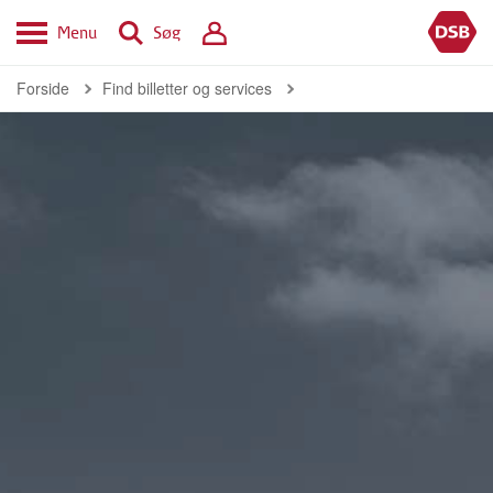
Menu
Søg
Forside
Find billetter og services