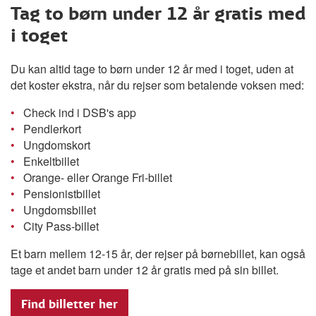
Tag to børn
under 12 år
gratis med
i toget
Du kan altid tage to børn under 12 år med i toget, uden at
det koster ekstra, når du rejser som betalende voksen med:
•
Check ind i DSB's app
•
Pendlerkort
•
Ungdomskort
•
Enkeltbillet
•
Orange- eller Orange Fri-billet
•
Pensionistbillet
•
Ungdomsbillet
•
City Pass-billet
Et barn mellem 12-15 år, der rejser på børnebillet, kan også
tage et andet barn under 12 år gratis med på sin billet.
Find billetter her