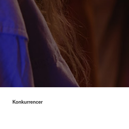
t
Konkurrencer