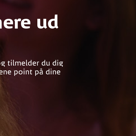
mere ud
g tilmelder du dig
jene point på dine