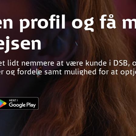
n profil og få 
ejsen
et lidt nemmere at være kunde i DSB, o
er og fordele samt mulighed for at opt