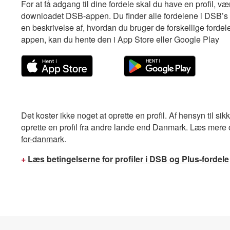
For at få adgang til dine fordele skal du have en profil, v
downloadet DSB-appen. Du finder alle fordelene i DSB’s a
en beskrivelse af, hvordan du bruger de forskellige forde
appen, kan du hente den i App Store eller Google Play
Det koster ikke noget at oprette en profil. Af hensyn til sik
oprette en profil fra andre lande end Danmark. Læs mere
for-danmark
.
+
Læs betingelserne for profiler i DSB og Plus-fordele