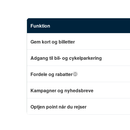
Funktion
Gem kort og billetter
Adgang til bil- og cykelparkering
Fordele og rabatter
ⓘ
Kampagner og nyhedsbreve
Optjen point når du rejser