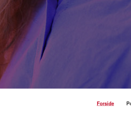
Forside
P