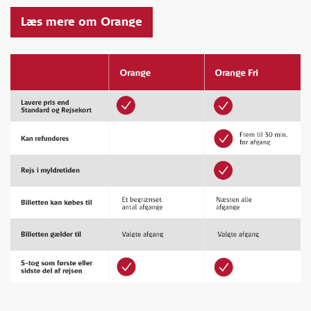
Læs mere om Orange