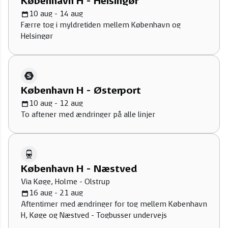
København H - Helsingør
10 aug - 14 aug
Færre tog i myldretiden mellem København og
Helsingør
København H - Østerport
10 aug - 12 aug
To aftener med ændringer på alle linjer
København H - Næstved
Via Køge, Holme - Olstrup
16 aug - 21 aug
Aftentimer med ændringer for tog mellem København
H, Køge og Næstved - Togbusser undervejs