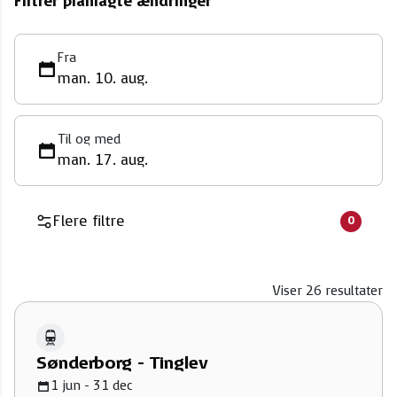
Filtrer planlagte ændringer
Fra
man. 10. aug.
Til og med
man. 17. aug.
Flere filtre
0
Viser
26
resultater
Sønderborg - Tinglev
1 jun - 31 dec