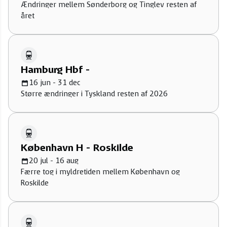
Ændringer mellem Sønderborg og Tinglev resten af
året
Hamburg Hbf -
16 jun - 31 dec
Større ændringer i Tyskland resten af 2026
København H - Roskilde
20 jul - 16 aug
Færre tog i myldretiden mellem København og
Roskilde