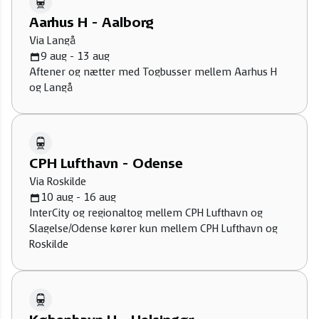
Aarhus H - Aalborg
Via Langå
9 aug - 13 aug
Aftener og nætter med Togbusser mellem Aarhus H
og Langå
CPH Lufthavn - Odense
Via Roskilde
10 aug - 16 aug
InterCity og regionaltog mellem CPH Lufthavn og
Slagelse/Odense kører kun mellem CPH Lufthavn og
Roskilde