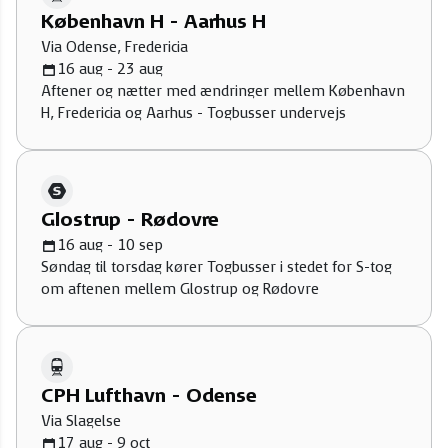
København H - Aarhus H
Via Odense, Fredericia
16 aug - 23 aug
Aftener og nætter med ændringer mellem København
H, Fredericia og Aarhus - Togbusser undervejs
Glostrup - Rødovre
16 aug - 10 sep
Søndag til torsdag kører Togbusser i stedet for S-tog
om aftenen mellem Glostrup og Rødovre
CPH Lufthavn - Odense
Via Slagelse
17 aug - 9 oct