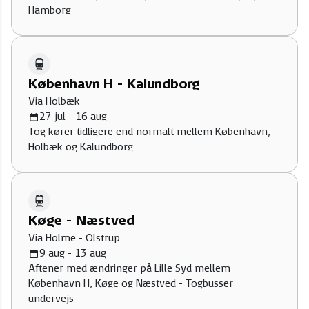
Hamborg
København H - Kalundborg
Via Holbæk
27 jul - 16 aug
Tog kører tidligere end normalt mellem København,
Holbæk og Kalundborg
Køge - Næstved
Via Holme - Olstrup
9 aug - 13 aug
Aftener med ændringer på Lille Syd mellem
København H, Køge og Næstved - Togbusser
undervejs