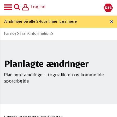
Log ind
Ændringer på alle S-togs linjer
Læs mere
Forside
trafikinformation
Planlagte ændringer
Planlagte ændringer i togtrafikken og kommende
sporarbejde