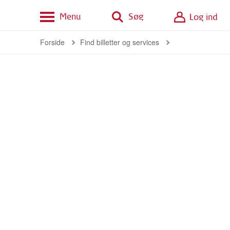
Menu
Søg
Log ind
Forside
Find billetter og services