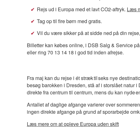
Rejs ud i Europa med et lavt CO2-aftryk.
Læs 
Tag op til fire børn med gratis.
Vil du være sikker på at sidde ned på din rejse,
Billetter kan købes online, i DSB Salg & Service 
eller ring 70 13 14 18 i god tid inden afrejse.
Fra maj kan du rejse i ét stræk til seks nye destinat
besøg barokken i Dresden, stå af i storslået natur i D
direkte fra centrum til centrum, mens du kan nyde en
Antallet af daglige afgange varierer over sommeren.
ingen direkte afgange på grund af sporarbejde om
Læs mere om at opleve Europa uden skift