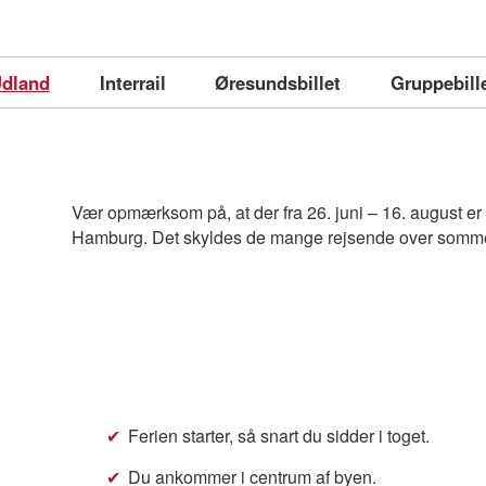
dland
Interrail
Øresundsbillet
Gruppebill
Vær opmærksom på, at der fra 26. juni – 16. august er
Hamburg. Det skyldes de mange rejsende over somm
Ferien starter, så snart du sidder i toget.
Du ankommer i centrum af byen.