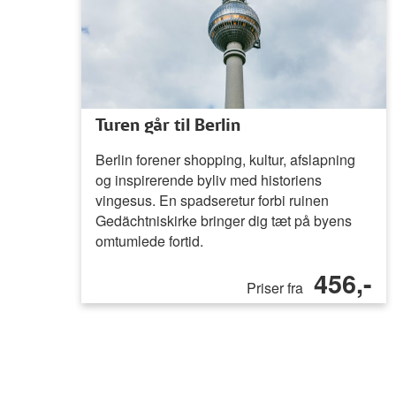
Turen går til Berlin
Berlin forener shopping, kultur, afslapning
og inspirerende byliv med historiens
vingesus. En spadseretur forbi ruinen
Gedächtniskirke bringer dig tæt på byens
omtumlede fortid.
456,-
Priser fra