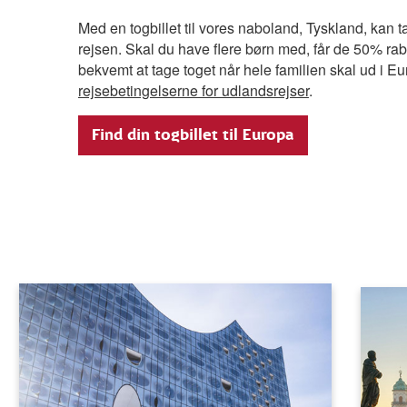
Med en togbillet til vores naboland, Tyskland, kan ta
rejsen. Skal du have flere børn med, får de 50% rabat
bekvemt at tage toget når hele familien skal ud i 
rejsebetingelserne for udlandsrejser
.
Find din togbillet til Europa