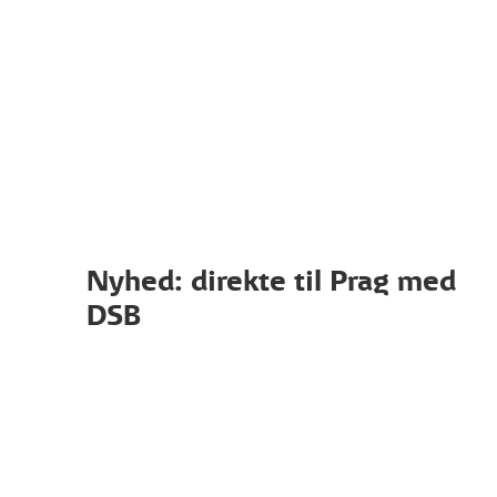
Nyhed: direkte til Prag med
DSB​