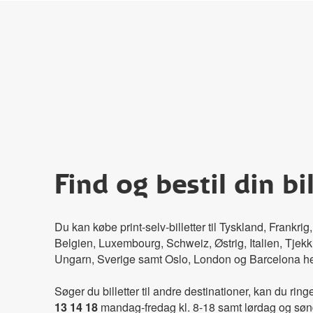
Find og bestil din bil
Du kan købe print-selv-billetter til Tyskland, Frankrig
Belgien, Luxembourg, Schweiz, Østrig, Italien, Tjekki
Ungarn, Sverige samt Oslo, London og Barcelona he
Søger du billetter til andre destinationer, kan du ringe
13 14 18
mandag-fredag kl. 8-18 samt lørdag og sønd