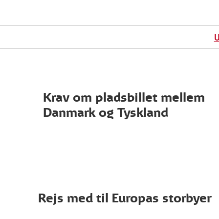
U
Krav om pladsbillet mellem
Danmark og Tyskland
Rejs med til Europas storbyer