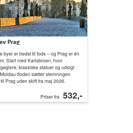
ev Prag
 byer er bedst til fods – og Prag er én
em. Start med Karlsbroen, hvor
gøglere, klassiske statuer og udsigt
 Moldau-floden sætter stemningen.
il Prag uden skift fra maj 2026.
532,-
Priser fra