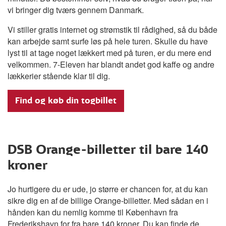
vi bringer dig tværs gennem Danmark.
Vi stiller gratis internet og strømstik til rådighed, så du både
kan arbejde samt surfe løs på hele turen. Skulle du have
lyst til at tage noget lækkert med på turen, er du mere end
velkommen. 7-Eleven har blandt andet god kaffe og andre
lækkerier stående klar til dig.
Find og køb din togbillet
DSB Orange-billetter til bare 140
kroner
Jo hurtigere du er ude, jo større er chancen for, at du kan
sikre dig en af de billige Orange-billetter. Med sådan en i
hånden kan du nemlig komme til København fra
Frederikshavn for fra bare 140 kroner. Du kan finde de