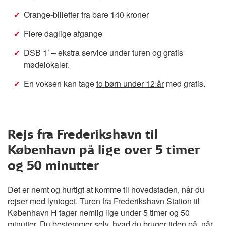
Orange-billetter fra bare 140 kroner
Flere daglige afgange
DSB 1’ – ekstra service under turen og gratis
mødelokaler.
En voksen kan tage
to børn under 12 år
med gratis.
Rejs fra Frederikshavn til
København på lige over 5 timer
og 50 minutter
Det er nemt og hurtigt at komme til hovedstaden, når du
rejser med lyntoget. Turen fra Frederikshavn Station til
København H tager nemlig lige under 5 timer og 50
minutter. Du bestemmer selv, hvad du bruger tiden på, når