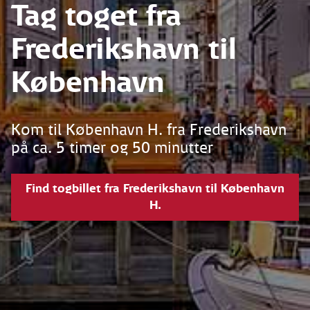
Tag toget fra
Frederikshavn til
København
Kom til København H. fra Frederikshavn
på ca. 5 timer og 50 minutter
Find togbillet fra Frederikshavn til København
H.