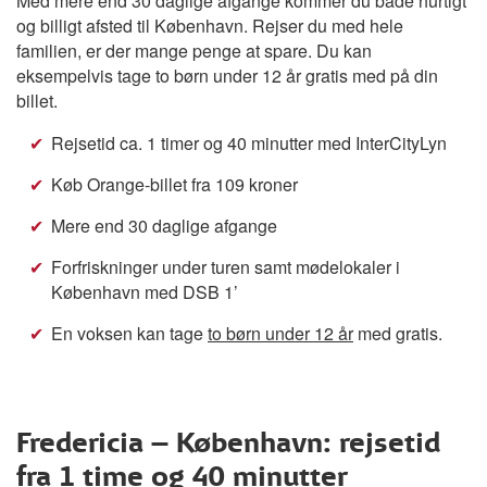
Med mere end 30 daglige afgange kommer du både hurtigt
og billigt afsted til København. Rejser du med hele
familien, er der mange penge at spare. Du kan
eksempelvis tage to børn under 12 år gratis med på din
billet.
Rejsetid ca. 1 timer og 40 minutter med InterCityLyn
Køb Orange-billet fra 109 kroner
Mere end 30 daglige afgange
Forfriskninger under turen samt mødelokaler i
København med DSB 1’
En voksen kan tage
to børn under 12 år
med gratis.
Fredericia – København: rejsetid
fra 1 time og 40 minutter