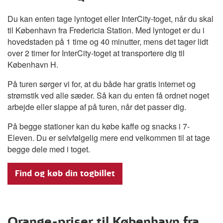
Du kan enten tage lyntoget eller InterCity-toget, når du skal
til København fra Fredericia Station. Med lyntoget er du i
hovedstaden på 1 time og 40 minutter, mens det tager lidt
over 2 timer for InterCity-toget at transportere dig til
København H.
På turen sørger vi for, at du både har gratis internet og
strømstik ved alle sæder. Så kan du enten få ordnet noget
arbejde eller slappe af på turen, når det passer dig.
På begge stationer kan du købe kaffe og snacks i 7-
Eleven. Du er selvfølgelig mere end velkommen til at tage
begge dele med i toget.
Find og køb din togbillet
Orange-priser til København fra