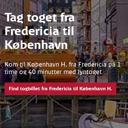
Tag toget fra
Fredericia til
København
Kom til København H. fra Fredericia på 1
time og 40 minutter med lyntoget
Find togbillet fra Fredericia til København H.