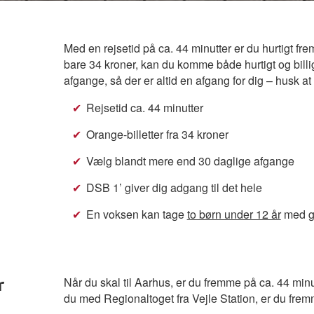
Med en rejsetid på ca. 44 minutter er du hurtigt fr
bare 34 kroner, kan du komme både hurtigt og billi
afgange, så der er altid en afgang for dig – husk at 
Rejsetid ca. 44 minutter
Orange-billetter fra 34 kroner
Vælg blandt mere end 30 daglige afgange
DSB 1’ giver dig adgang til det hele
En voksen kan tage
to børn under 12 år
med gr
Når du skal til Aarhus, er du fremme på ca. 44 minu
r
du med Regionaltoget fra Vejle Station, er du frem