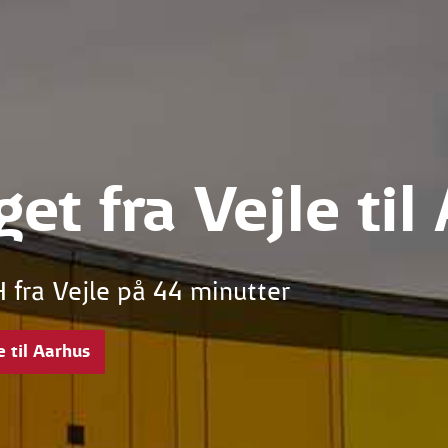
get fra Vejle til
 fra Vejle på 44 minutter
e til Aarhus