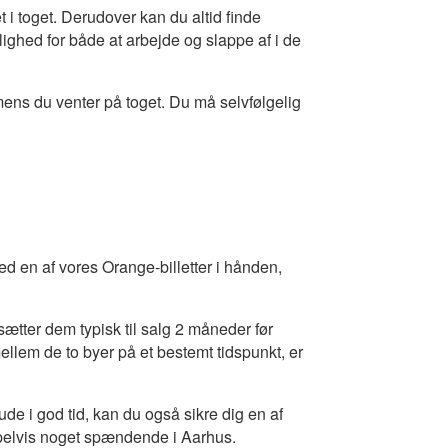
net i toget. Derudover kan du altid finde
ighed for både at arbejde og slappe af i de
mens du venter på toget. Du må selvfølgelig
 Med en af vores Orange-billetter i hånden,
 sætter dem typisk til salg 2 måneder før
ellem de to byer på et bestemt tidspunkt, er
ude i god tid, kan du også sikre dig en af
elvis noget spændende i Aarhus.