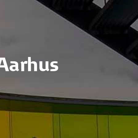
 Aarhus