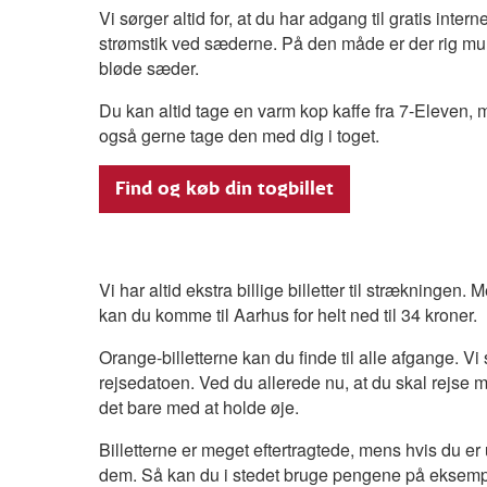
Vi sørger altid for, at du har adgang til gratis inter
strømstik ved sæderne. På den måde er der rig mul
bløde sæder.
Du kan altid tage en varm kop kaffe fra 7-Eleven, 
også gerne tage den med dig i toget.
Find og køb din togbillet
Vi har altid ekstra billige billetter til strækningen.
kan du komme til Aarhus for helt ned til 34 kroner.
Orange-billetterne kan du finde til alle afgange. Vi
rejsedatoen. Ved du allerede nu, at du skal rejse m
det bare med at holde øje.
Billetterne er meget eftertragtede, mens hvis du er 
dem. Så kan du i stedet bruge pengene på eksemp