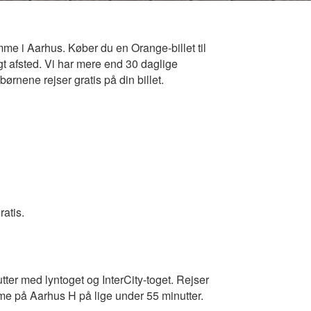
emme i Aarhus. Køber du en Orange-billet til
gt afsted. Vi har mere end 30 daglige
børnene rejser gratis på din billet.
atis.
tter med lyntoget og InterCity-toget. Rejser
me på Aarhus H på lige under 55 minutter.