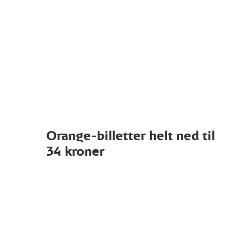
Orange-billetter helt ned til
34 kroner