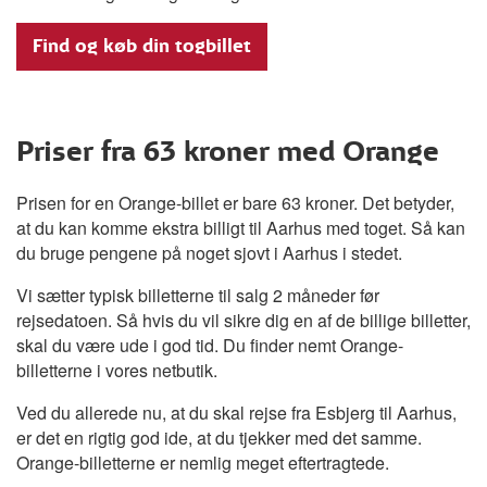
Find og køb din togbillet
Priser fra 63 kroner med Orange
Prisen for en Orange-billet er bare 63 kroner. Det betyder,
at du kan komme ekstra billigt til Aarhus med toget. Så kan
du bruge pengene på noget sjovt i Aarhus i stedet.
Vi sætter typisk billetterne til salg 2 måneder før
rejsedatoen. Så hvis du vil sikre dig en af de billige billetter,
skal du være ude i god tid. Du finder nemt Orange-
billetterne i vores netbutik.
Ved du allerede nu, at du skal rejse fra Esbjerg til Aarhus,
er det en rigtig god ide, at du tjekker med det samme.
Orange-billetterne er nemlig meget eftertragtede.