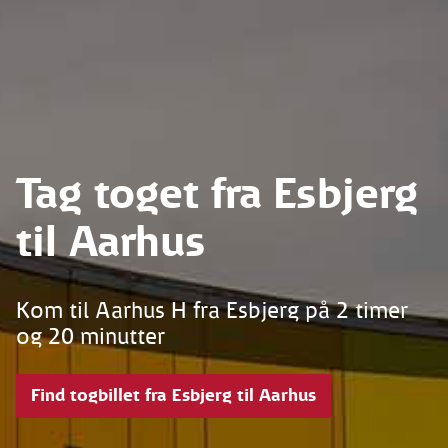
Tag toget fra Esbjerg
til Aarhus
Kom til Aarhus H fra Esbjerg på 2 timer
og 20 minutter
Find togbillet fra Esbjerg til Aarhus