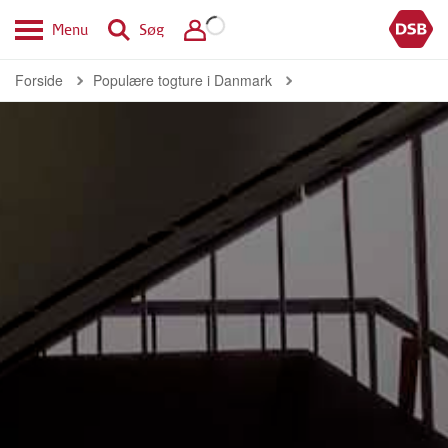
Menu
Søg
Forside
Populære togture i Danmark