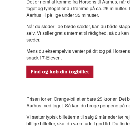
Det er nemt at komme fra Horsens til Aarhus, når d
toget og lyntoget er du fremme på ca. 25 minutter.
Aarhus H på lige under 35 minutter.
Når du sidder i de bløde sæder, kan du både slapp
selv. Vi stiller gratis internet til rådighed, så du k
sæder.
Mens du eksempelvis venter på dit tog på Horsens S
snack i 7-Eleven.
Find og køb din togbillet
Prisen for en Orange-billet er bare 25 kroner. Det be
Aarhus med toget. Så kan du bruge pengene på noge
Vi sætter typisk billetterne til salg 2 måneder før r
billige billetter, skal du være ude i god tid. Du find