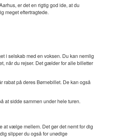
Aarhus, er det en rigtig god ide, at du
ig meget eftertragtede.
get i selskab med en voksen. Du kan nemlig
, når du rejser. Det gælder for alle billetter
får rabat på deres Børnebillet. De kan også
r på at sidde sammen under hele turen.
e at vælge mellem. Det gør det nemt for dig
ig slipper du også for unødige