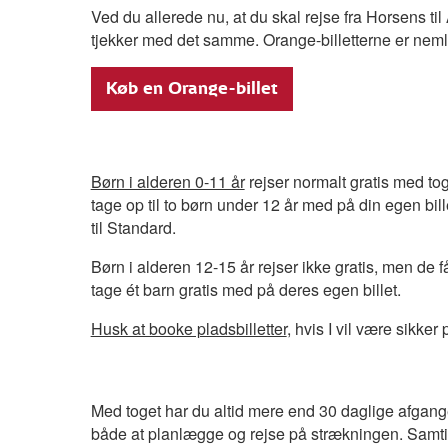
Ved du allerede nu, at du skal rejse fra Horsens til 
tjekker med det samme. Orange-billetterne er neml
Køb en Orange-billet
Børn i alderen 0-11 år
rejser normalt gratis med to
tage op til to børn under 12 år med på din egen billet
til Standard.
Børn i alderen 12-15 år rejser ikke gratis, men de 
tage ét barn gratis med på deres egen billet.
Husk at booke pladsbilletter
, hvis I vil være sikke
Med toget har du altid mere end 30 daglige afgang
både at planlægge og rejse på strækningen. Samtid