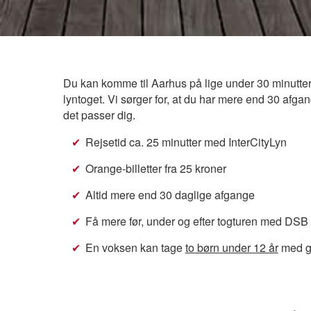
Du kan komme til Aarhus på lige under 30 minutter,
lyntoget. Vi sørger for, at du har mere end 30 afga
det passer dig.
Rejsetid ca. 25 minutter med InterCityLyn
Orange-billetter fra 25 kroner
Altid mere end 30 daglige afgange
Få mere før, under og efter togturen med DSB 
En voksen kan tage
to børn under 12 år
med gr