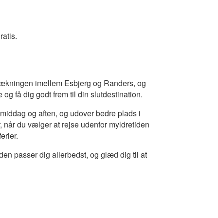
atis.
rækningen imellem Esbjerg og Randers, og
og få dig godt frem til din slutdestination.
 middag og aften, og udover bedre plads i
ter, når du vælger at rejse udenfor myldretiden
erier.
den passer dig allerbedst, og glæd dig til at