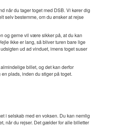
e end når du tager toget med DSB. Vi kører dig
helt selv bestemme, om du ønsker at rejse
en og gerne vil være sikker på, at du kan
jle ikke er lang, så bliver turen bare lige
udsigten ud ad vinduet, imens toget suser
 almindelige billet, og det kan derfor
en plads, inden du stiger på toget.
get i selskab med en voksen. Du kan nemlig
, når du rejser. Det gælder for alle billetter