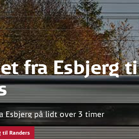
et fra Esbjerg ti
s
a Esbjerg på lidt over 3 timer
g til Randers