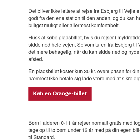
Det bliver ikke lettere at rejse fra Esbjerg til Vejl
godt fra den ene station til den anden, og du kan 
billigst muligt eller allermest komfortabelt.
Husk at købe pladsbillet, hvis du rejser i myldretid
sidde ned hele vejen. Selvom turen fra Esbjerg til Ve
det mere behagelig, når du kan sidde ned og nyde 
afsted.
En pladsbillet koster kun 30 kr. oveni prisen for din
nærmest ikke betale sig lade være med at sikre dig 
Køb en Orange-billet
Børn i alderen 0-11 år
rejser normalt gratis med to
tage op til to børn under 12 år med på din egen billet
til Standard.