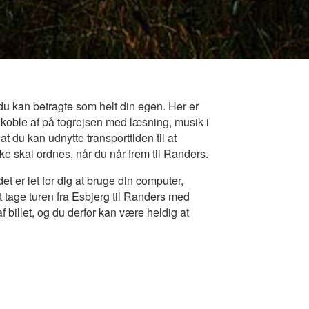
 du kan betragte som helt din egen. Her er
 koble af på togrejsen med læsning, musik i
du kan udnytte transporttiden til at
ke skal ordnes, når du når frem til Randers.
det er let for dig at bruge din computer,
t tage turen fra Esbjerg til Randers med
f billet, og du derfor kan være heldig at