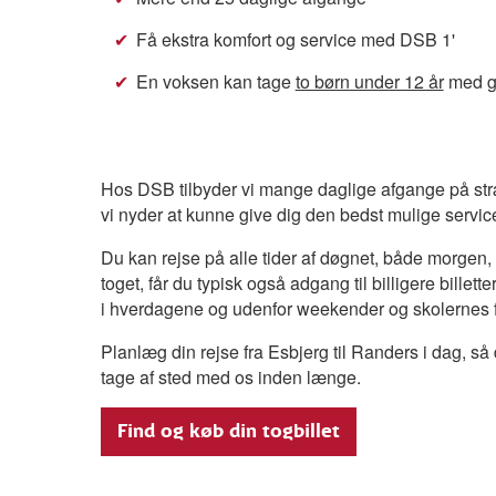
Få ekstra komfort og service med DSB 1'
En voksen kan tage
to børn under 12 år
med gr
Hos DSB tilbyder vi mange daglige afgange på st
vi nyder at kunne give dig den bedst mulige service 
Du kan rejse på alle tider af døgnet, både morgen,
toget, får du typisk også adgang til billigere billet
i hverdagene og udenfor weekender og skolernes f
Planlæg din rejse fra Esbjerg til Randers i dag, så 
tage af sted med os inden længe.
Find og køb din togbillet