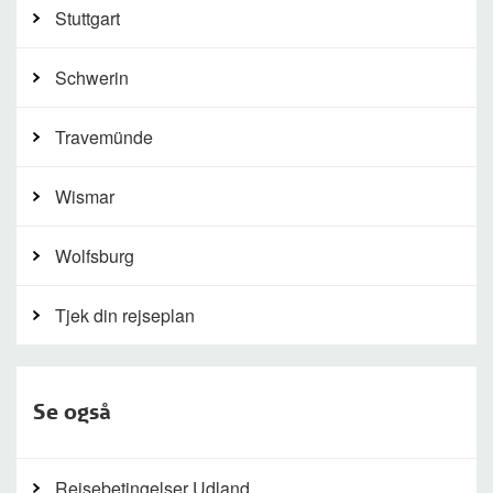
Stuttgart
Schwerin
Travemünde
Wismar
Wolfsburg
Tjek din rejseplan
Se også
Rejsebetingelser Udland