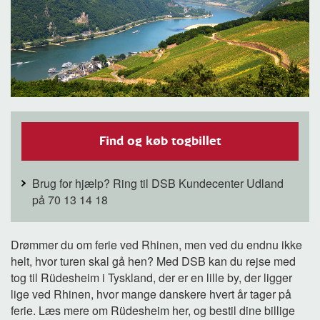
Find og køb togbillet
Brug for hjælp? Ring til DSB Kundecenter Udland
på 70 13 14 18
Drømmer du om ferie ved Rhinen, men ved du endnu ikke
helt, hvor turen skal gå hen? Med DSB kan du rejse med
tog til Rüdesheim i Tyskland, der er en lille by, der ligger
lige ved Rhinen, hvor mange danskere hvert år tager på
ferie. Læs mere om Rüdesheim her, og bestil dine billige