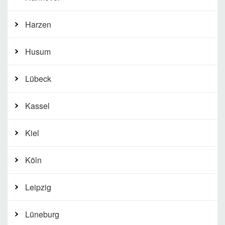
Harzen
Husum
Lübeck
Kassel
Kiel
Köln
Leipzig
Lüneburg