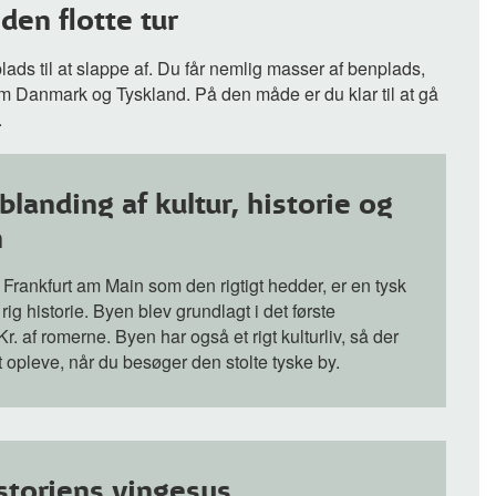
 den flotte tur
 plads til at slappe af. Du får nemlig masser af benplads,
m Danmark og Tyskland. På den måde er du klar til at gå
.
blanding af kultur, historie og
n
r Frankfurt am Main som den rigtigt hedder, er en tysk
ig historie. Byen blev grundlagt i det første
. af romerne. Byen har også et rigt kulturliv, så der
 opleve, når du besøger den stolte tyske by.
storiens vingesus