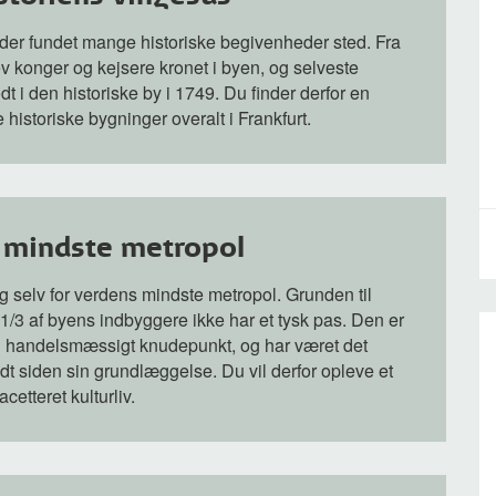
r der fundet mange historiske begivenheder sted. Fra
 konger og kejsere kronet i byen, og selveste
t i den historiske by i 1749. Du finder derfor en
istoriske bygninger overalt i Frankfurt.
 mindste metropol
g selv for verdens mindste metropol. Grunden til
. 1/3 af byens indbyggere ikke har et tysk pas. Den er
og handelsmæssigt knudepunkt, og har været det
t siden sin grundlæggelse. Du vil derfor opleve et
cetteret kulturliv.