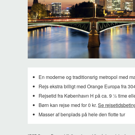
En moderne og traditionsrig metropol med mas
Rejs ekstra billigt med Orange Europa fra 304
Rejsetid fra København H på ca. 9 ½ time elle
Børn kan rejse med for 0 kr.
Se rejsetidsbetin
Masser af benplads på hele den flotte tur