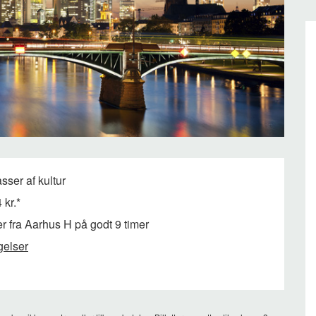
ser af kultur
 kr.*
r fra Aarhus H på godt 9 timer
gelser