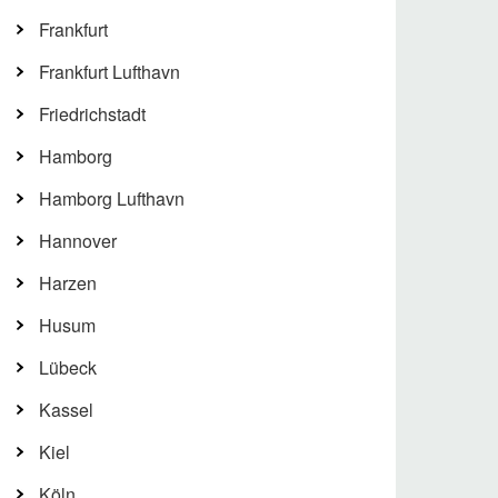
Frankfurt
Frankfurt Lufthavn
Friedrichstadt
Hamborg
Hamborg Lufthavn
Hannover
Harzen
Husum
Lübeck
Kassel
Kiel
Köln