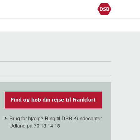
Find og køb din rejse til Frankfurt
Brug for hjælp? Ring til DSB Kundecenter
Udland på 70 13 14 18