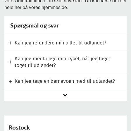
vores interrail-tilbud, du skal have fat i. Du kan læse om det
hele her på vores hjemmeside.
Spørgsmål og svar
Kan jeg refundere min billet til udlandet?
Kan jeg medbringe min cykel, når jeg tager
toget til udlandet?
Kan jeg tage en barnevogn med til udlandet?
Rostock