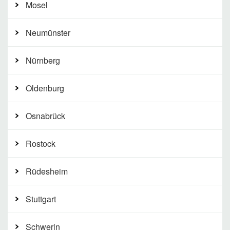
Mosel
Neumünster
Nürnberg
Oldenburg
Osnabrück
Rostock
Rüdesheim
Stuttgart
Schwerin