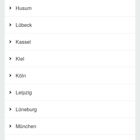
Husum
Lübeck
Kassel
Kiel
Köln
Leipzig
Lüneburg
München