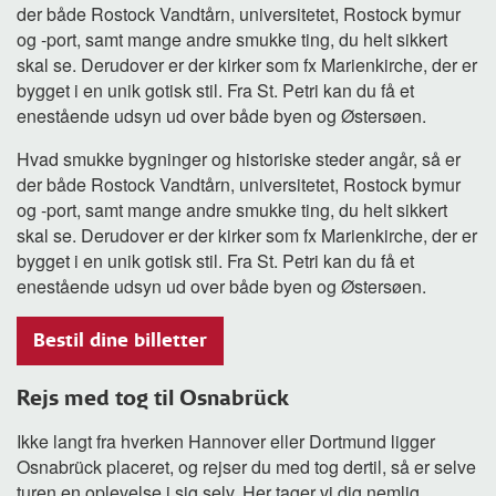
der både Rostock Vandtårn, universitetet, Rostock bymur
og -port, samt mange andre smukke ting, du helt sikkert
skal se. Derudover er der kirker som fx Marienkirche, der er
bygget i en unik gotisk stil. Fra St. Petri kan du få et
enestående udsyn ud over både byen og Østersøen.
Hvad smukke bygninger og historiske steder angår, så er
der både Rostock Vandtårn, universitetet, Rostock bymur
og -port, samt mange andre smukke ting, du helt sikkert
skal se. Derudover er der kirker som fx Marienkirche, der er
bygget i en unik gotisk stil. Fra St. Petri kan du få et
enestående udsyn ud over både byen og Østersøen.
Bestil dine billetter
Rejs med tog til Osnabrück
Ikke langt fra hverken Hannover eller Dortmund ligger
Osnabrück placeret, og rejser du med tog dertil, så er selve
turen en oplevelse i sig selv. Her tager vi dig nemlig