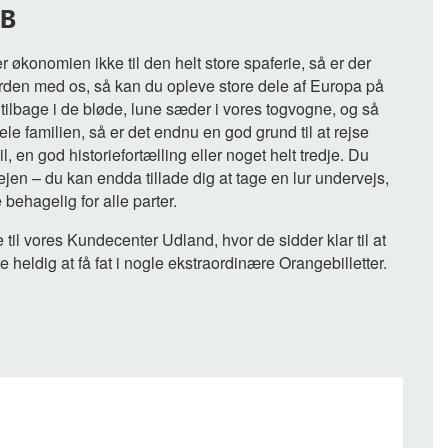
SB
r økonomien ikke til den helt store spaferie, så er der
den med os, så kan du opleve store dele af Europa på
tilbage i de bløde, lune sæder i vores togvogne, og så
ele familien, så er det endnu en god grund til at rejse
, en god historiefortælling eller noget helt tredje. Du
ejen – du kan endda tillade dig at tage en lur undervejs,
behagelig for alle parter.
e til vores Kundecenter Udland, hvor de sidder klar til at
 heldig at få fat i nogle ekstraordinære Orangebilletter.