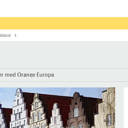
skland
etter med Orange Europa