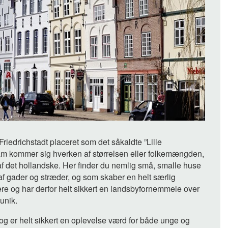
Friedrichstadt placeret som det såkaldte ”Lille
am kommer sig hverken af størrelsen eller folkemængden,
af det hollandske. Her finder du nemlig små, smalle huse
f gader og stræder, og som skaber en helt særlig
e og har derfor helt sikkert en landsbyfornemmele over
unik.
og er helt sikkert en oplevelse værd for både unge og