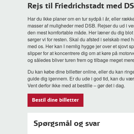
Rejs til Friedrichstadt med D
Har du ikke planer om en tur sydpå i år, eller række
masser af muligheder med DSB. Rejser du ud i ver
den mest komfortable måde. Her læner du dig blot 
sørger vi for resten. Skal du afsted i selskab med h
med os. Her kan I nemlig hygge jer over et sjovt spil
slipper for at koncentrere dig om at køre på motorv
og således bliver turen frem og tilbage meget mere 
Du kan købe dine billetter online, eller du kan ring
guide dig igennem. Er du ude i god tid, kan du være
Vent derfor ikke med at bestille – gør det i dag.
Bestil dine billetter
Spørgsmål og svar