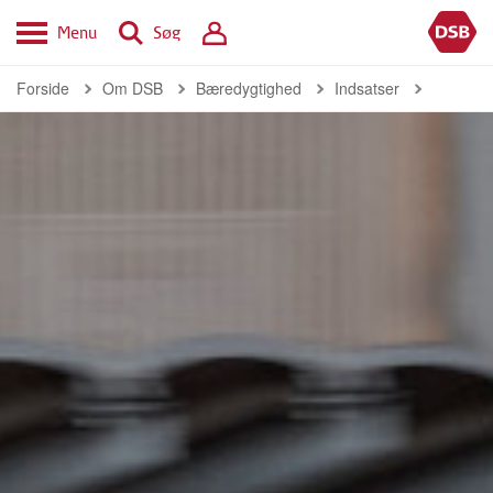
Menu
Søg
Forside
Om DSB
Bæredygtighed
Indsatser