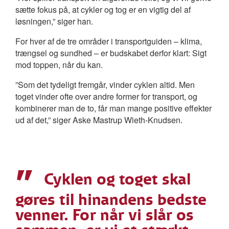
sætte fokus på, at cykler og tog er en vigtig del af
løsningen,” siger han.
For hver af de tre områder i transportguiden – klima,
trængsel og sundhed – er budskabet derfor klart: Sigt
mod toppen, når du kan.
”Som det tydeligt fremgår, vinder cyklen altid. Men
toget vinder ofte over andre former for transport, og
kombinerer man de to, får man mange positive effekter
ud af det,” siger Aske Mastrup Wieth-Knudsen.
”
Cyklen og toget skal
gøres til hinandens bedste
venner. For når vi slår os