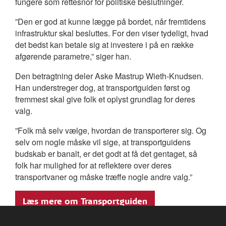
fungere som rettesnor for politiske beslutninger.
”Den er god at kunne lægge på bordet, når fremtidens
infrastruktur skal besluttes. For den viser tydeligt, hvad
det bedst kan betale sig at investere i på en række
afgørende parametre,” siger han.
Den betragtning deler Aske Mastrup Wieth-Knudsen.
Han understreger dog, at transportguiden først og
fremmest skal give folk et oplyst grundlag for deres
valg.
”Folk må selv vælge, hvordan de transporterer sig. Og
selv om nogle måske vil sige, at transportguidens
budskab er banalt, er det godt at få det gentaget, så
folk har mulighed for at reflektere over deres
transportvaner og måske træffe nogle andre valg.”
Læs mere om Transportguiden