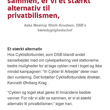
sammen, er vi et stærkt
alternativ til
privatbilismen,
Aske Mastrup Wieth-Knudsen
, DSB’s
bæredygtighedschef
Et stærkt alternativ
Hos Cyklistforbundet, som DSB blandt andet
samarbejder med om cykelparkering ved stationerne,
bedre muligheder for at tage cyklen med i toget og ikke
mindst kampagnen: ”Vi Cykler til Arbejde” deler man
den vurdering. Det fortæller Cyklistforbundets direktør,
Kenneth Øhrberg Krag .
”Cyklen og toget skal gøres til hinandens bedste
venner. For når vi slår os sammen, er vi et stærkt
alternativ til privatbilismen,” siger han.