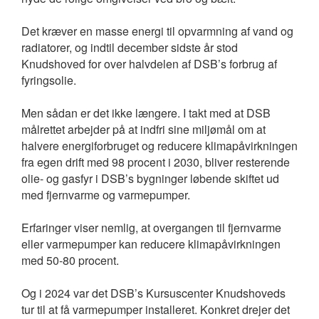
Det kræver en masse energi til opvarmning af vand og
radiatorer, og indtil december sidste år stod
Knudshoved for over halvdelen af DSB’s forbrug af
fyringsolie.
Men sådan er det ikke længere. I takt med at DSB
målrettet arbejder på at indfri sine miljømål om at
halvere energiforbruget og reducere klimapåvirkningen
fra egen drift med 98 procent i 2030, bliver resterende
olie- og gasfyr i DSB’s bygninger løbende skiftet ud
med fjernvarme og varmepumper.
Erfaringer viser nemlig, at overgangen til fjernvarme
eller varmepumper kan reducere klimapåvirkningen
med 50-80 procent.
Og i 2024 var det DSB’s Kursuscenter Knudshoveds
tur til at få varmepumper installeret. Konkret drejer det