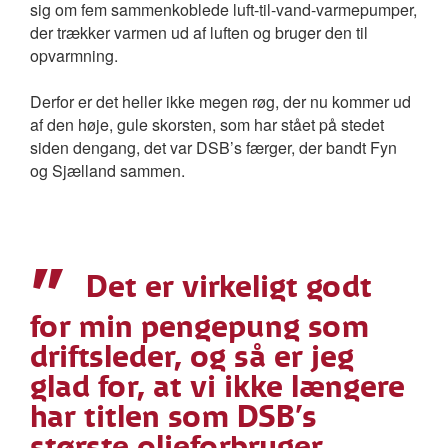
sig om fem sammenkoblede luft-til-vand-varmepumper,
der trækker varmen ud af luften og bruger den til
opvarmning.
Derfor er det heller ikke megen røg, der nu kommer ud
af den høje, gule skorsten, som har stået på stedet
siden dengang, det var DSB’s færger, der bandt Fyn
og Sjælland sammen.
”
Det er virkeligt godt
for min pengepung som
driftsleder, og så er jeg
glad for, at vi ikke længere
har titlen som DSB’s
største olieforbruger,