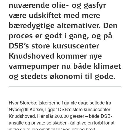
nuværende olie- og gasfyr
være udskiftet med mere
bæredygtige alternativer. Den
proces er godt i gang, og på
DSB’s store kursuscenter
Knudshoved kommer nye
varmepumper nu både klimaet
og stedets økonomi til gode.
Hvor Storebæltsfærgerne i gamle dage sejlede fra
Nyborg til Korsør, ligger DSB’s store kursuscenter
Knudshoved. Her slår 20.000 gæster – både DSB-
ansatte og private selskaber - årligt vejen forbi for at
nyde de rolige omgivelser ved bro og bælt.