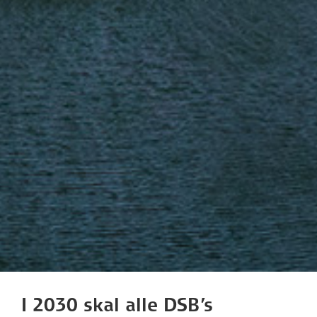
I 2030 skal alle DSB’s