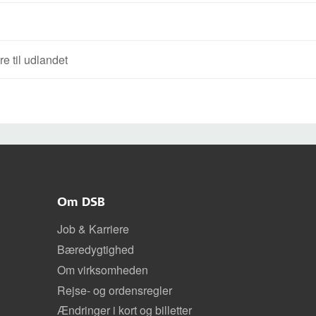
e til udlandet
Om DSB
Job & Karriere
Bæredygtighed
Om virksomheden
Rejse- og ordensregler
Ændringer i kort og billetter