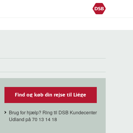
Find og køb din rejse til Liége
Brug for hjælp? Ring til DSB Kundecenter
Udland på 70 13 14 18