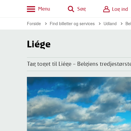
Menu
Søg
Log ind
Forside
Find billetter og services
Udland
Be
Liége
Tag toget til Liége – Belgiens tredjestørst