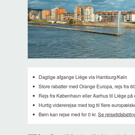
Daglige afgange Liége via Hamburg/Køln
Store rabatter med Orange Europa, rejs fra 60
Rejs fra København eller Aarhus til Liége på 
Hurtig vidererejse med tog til flere europæisk
Børn kan rejse med for 0 kr.
Se rejsetidsbetin