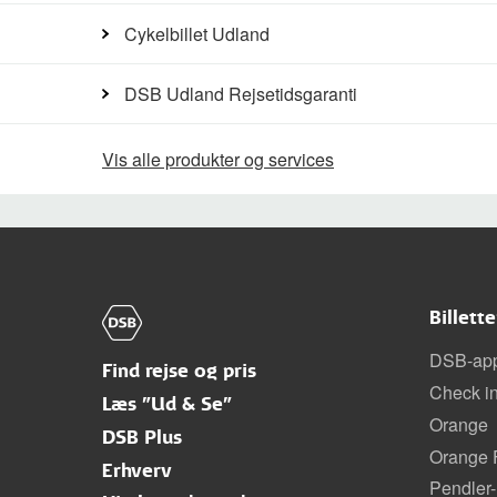
Cykelbillet Udland
DSB Udland Rejsetidsgaranti
Vis alle produkter og services
Billett
DSB-ap
Find rejse og pris
Check i
Læs "Ud & Se"
Orange
DSB Plus
Orange F
Erhverv
Pendler-