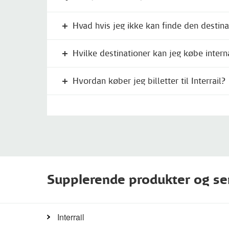
Hvad hvis jeg ikke kan finde den destinat
Hvilke destinationer kan jeg købe internat
Hvordan køber jeg billetter til Interrail?
Supplerende produkter og se
Interrail