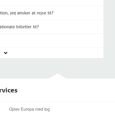
ion, jeg ønsker at rejse til?
ionale billetter til?
rvices
Oplev Europa med tog