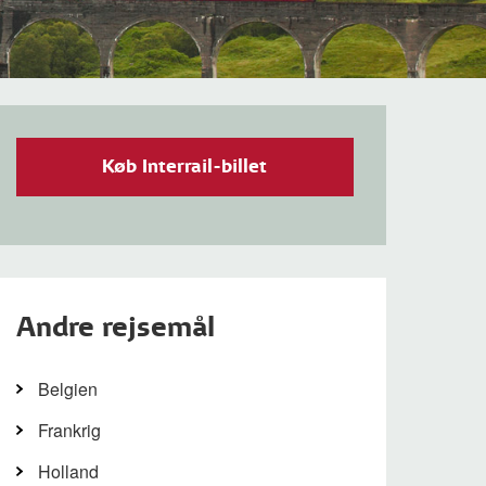
Køb Interrail-billet
Andre rejsemål
Belgien
Frankrig
Holland