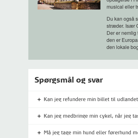
musical eller 
Du kan også 
stræder. Især 
Der er nemlig 
den er Europa
den lokale bog
Spørgsmål og svar
Kan jeg refundere min billet til udlande
Kan jeg medbringe min cykel, når jeg tag
Må jeg tage min hund eller førerhund m