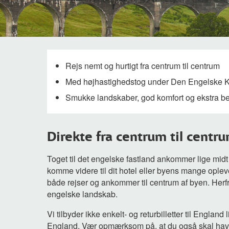
Rejs nemt og hurtigt fra centrum til centrum
Med højhastighedstog under Den Engelske 
Smukke landskaber, god komfort og ekstra b
Direkte fra centrum til centr
Toget til det engelske fastland ankommer lige midt
komme videre til dit hotel eller byens mange opleve
både rejser og ankommer til centrum af byen. Herfra
engelske landskab.
Vi tilbyder ikke enkelt- og returbilletter til England li
England. Vær opmærksom på, at du også skal have en 