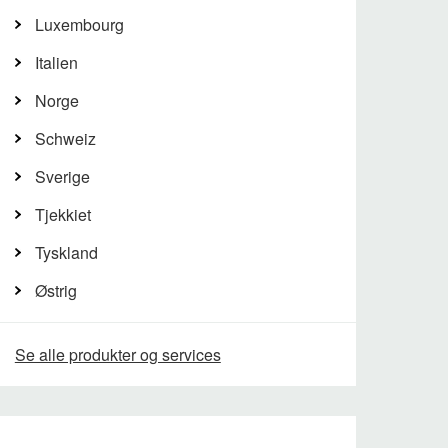
Luxembourg
Italien
Norge
Schweiz
Sverige
Tjekkiet
Tyskland
Østrig
Se alle produkter og services