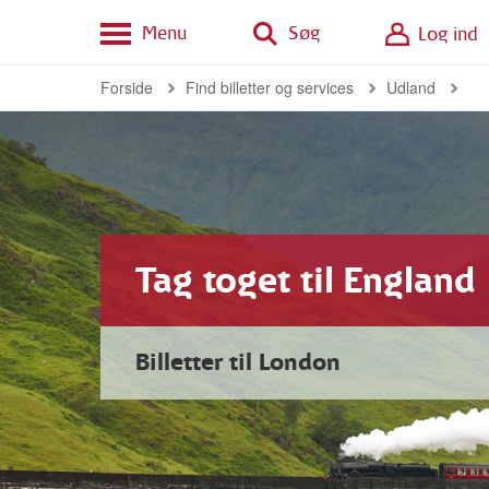
Menu
Søg
Log ind
Forside
Find billetter og services
Udland
Tag toget til England
Billetter til London