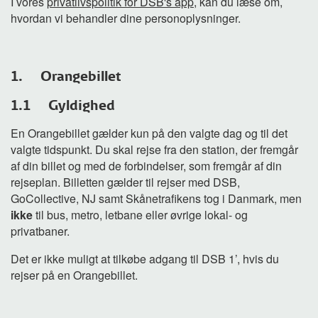
I vores
privatlivspolitik for DSB's app
, kan du læse om,
hvordan vi behandler dine personoplysninger.
1. Orangebillet
1.1 Gyldighed
En Orangebillet gælder kun på den valgte dag og til det
valgte tidspunkt. Du skal rejse fra den station, der fremgår
af din billet og med de forbindelser, som fremgår af din
rejseplan. Billetten gælder til rejser med DSB,
GoCollective, NJ samt Skånetrafikens tog i Danmark, men
ikke
til bus, metro, letbane eller øvrige lokal- og
privatbaner.
Det er ikke muligt at tilkøbe adgang til DSB 1’, hvis du
rejser på en Orangebillet.