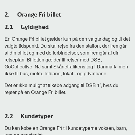
2. Orange Fri billet
2.1 Gyldighed
En Orange Fri billet gælder kun på den valgte dag og til det
valgte tidspunkt. Du skal rejse fra den station, der fremgår
af din billet og med de forbindelser, som fremgår af din
rejseplan. Billetten gælder til rejser med DSB,
GoCollective, NJ samt Skånetrafikens tog i Danmark, men
ikke
til bus, metro, letbane, lokal - og privatbane.
Det er ikke muligt at tilkøbe adgang til DSB 1’, hvis du
rejser på en Orange Fri billet.
2.2 Kundetyper
Du kan købe en Orange Fri til kundetyperne voksen, barn,
ung og pensionist.