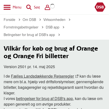
Menu
Søg
Forside
Om DSB
Virksomheden
Forretningsbetingelser
DSB app
Betingelser for brug af DSB's app
Vilkår for køb og brug af Orange
og Orange Fri billetter
Version 2501 pr. 14. maj 2025
I de
Fælles Landsdækkende Rejseregler
kan du læse
mere om bl.a. hjælp ved driftsforstyrrelser, gennemgående
billetter, bagageregler og rejsetidsgaranti samt hvordan du
klager.
I vores
betingelser for brug af DSB's app
, kan du læse om
appen generelt og om øvrige produkter.