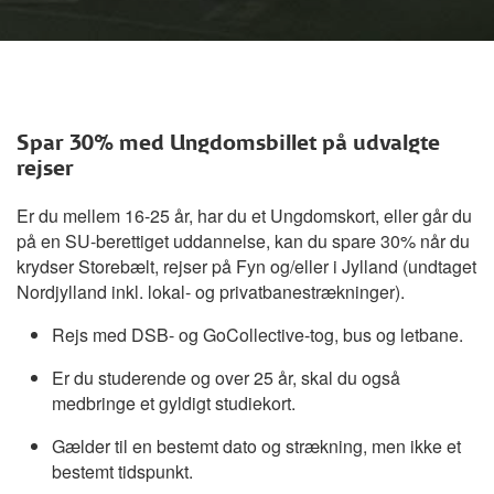
Spar 30% med Ungdomsbillet på udvalgte
rejser
Er du mellem 16-25 år, har du et Ungdomskort, eller går du
på en SU-berettiget uddannelse, kan du spare 30% når du
krydser Storebælt, rejser på Fyn og/eller i Jylland (undtaget
Nordjylland inkl. lokal- og privatbanestrækninger).
Rejs med DSB- og GoCollective-tog, bus og letbane.
Er du studerende og over 25 år, skal du også
medbringe et gyldigt studiekort.
Gælder til en bestemt dato og strækning, men ikke et
bestemt tidspunkt.