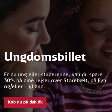
Ungdomsbillet
Er du ung eller studerende, kan du spare
30% på dine rejser over Storebælt, på Fyn
og/eller i Jylland.
Køb nu på dsb.dk