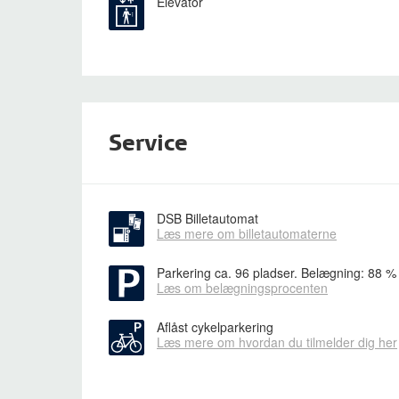
Elevator
Service
DSB Billetautomat
Læs mere om billetautomaterne
Parkering
ca. 96 pladser. Belægning: 88 %
Læs om belægningsprocenten
Aflåst cykelparkering
Læs mere om hvordan du tilmelder dig her