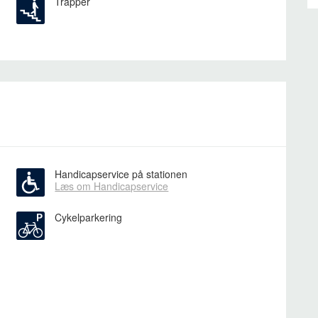
Trapper
Handicapservice på stationen
Læs om Handicapservice
Cykelparkering