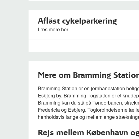
Aflåst cykelparkering
Læs mere her
Mere om Bramming Statio
Bramming Station er en jernbanestation belig
Esbjerg by. Bramming Togstation er et knudepu
Bramming kan du stå på Tønderbanen, stræk
Fredericia og Esbjerg. Togforbindelserne tælle
henholdsvis lange og mellemlange strækninge
Rejs mellem København og