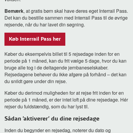
Bemærk
, at gratis børn skal have deres eget Interrail Pass.
Det kan du bestille sammen med Interrail Pass til de øvrige
rejsende, når du har lavet din søgning.
Køb Interrail Pass her
Køber du eksempelvis billet til 5 rejsedage inden for en
periode på 1 måned, kan du frit vælge 5 dage, hvor du kan
bruge alle tog i de deltagende jernbaneselskaber.
Rejsedagene behøver du ikke afgøre på forhånd – det kan
du snildt gøre under din rejse.
Køber du derimod muligheden for at rejse frit inden for en
periode på 1 måned, er der intet loft på dine rejsedage. Hér
rejser du fuldstændig, som du har lyst til.
Sådan 'aktiverer' du dine rejsedage
Inden du begynder en rejsedag, noterer du dato og