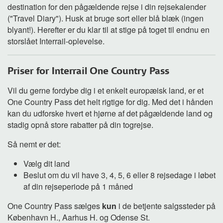
destination for den pågældende rejse i din rejsekalender
("Travel Diary"). Husk at bruge sort eller blå blæk (ingen
blyant!). Herefter er du klar til at stige på toget til endnu en
storslået Interrail-oplevelse.
Priser for Interrail One Country Pass
Vil du gerne fordybe dig i et enkelt europæisk land, er et
One Country Pass det helt rigtige for dig. Med det i hånden
kan du udforske hvert et hjørne af det pågældende land og
stadig opnå store rabatter på din togrejse.
Så nemt er det:
Vælg dit land
Beslut om du vil have 3, 4, 5, 6 eller 8 rejsedage i løbet
af din rejseperiode på 1 måned
One Country Pass sælges
kun
i de betjente salgssteder på
København H., Aarhus H. og Odense St.