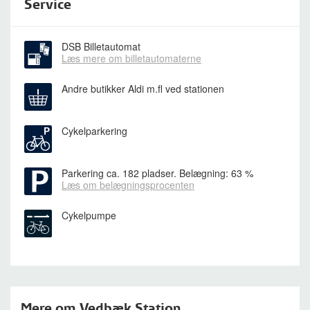
Service
DSB Billetautomat
Læs mere om billetautomaterne
Andre butikker
Aldi m.fl ved stationen
Cykelparkering
Parkering
ca. 182 pladser. Belægning: 63 %
Læs om belægningsprocenten
Cykelpumpe
Mere om Vedbæk Station