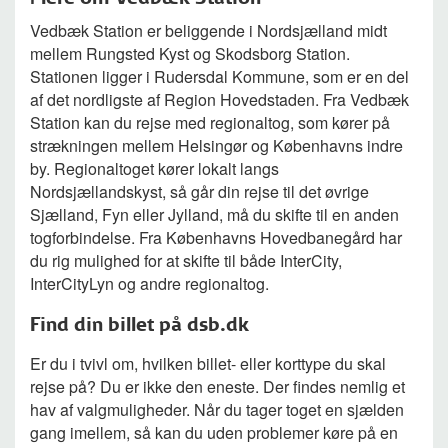
Vedbæk Station er beliggende i Nordsjælland midt
mellem Rungsted Kyst og Skodsborg Station.
Stationen ligger i Rudersdal Kommune, som er en del
af det nordligste af Region Hovedstaden. Fra Vedbæk
Station kan du rejse med regionaltog, som kører på
strækningen mellem Helsingør og Københavns indre
by. Regionaltoget kører lokalt langs
Nordsjællandskyst, så går din rejse til det øvrige
Sjælland, Fyn eller Jylland, må du skifte til en anden
togforbindelse. Fra Københavns Hovedbanegård har
du rig mulighed for at skifte til både InterCity,
InterCityLyn og andre regionaltog.
Find din billet på dsb.dk
Er du i tvivl om, hvilken billet- eller korttype du skal
rejse på? Du er ikke den eneste. Der findes nemlig et
hav af valgmuligheder. Når du tager toget en sjælden
gang imellem, så kan du uden problemer køre på en