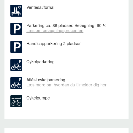
Ventesal/forhal
Parkering
ca. 86 pladser. Belægning: 90 %
Læs om belægningsprocenten
Handicapparkering
2 pladser
Cykelparkering
Aflåst cykelparkering
Læs mere om hvordan du tilmelder dig her
Cykelpumpe