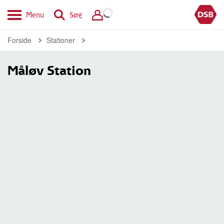
Menu
Søg
Forside
Stationer
Måløv Station