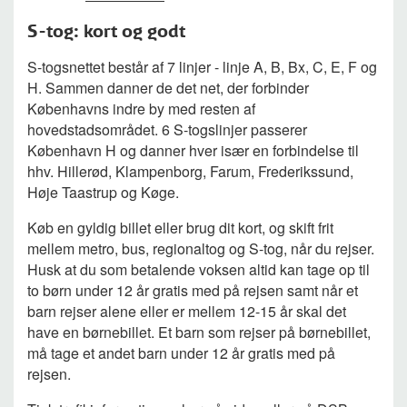
S-tog: kort og godt
S-togsnettet består af 7 linjer - linje A, B, Bx, C, E, F og
H. Sammen danner de det net, der forbinder
Københavns indre by med resten af
hovedstadsområdet. 6 S-togslinjer passerer
København H og danner hver især en forbindelse til
hhv. Hillerød, Klampenborg, Farum, Frederikssund,
Høje Taastrup og Køge.
Køb en gyldig billet eller brug dit kort, og skift frit
mellem metro, bus, regionaltog og S-tog, når du rejser.
Husk at du som betalende voksen altid kan tage op til
to børn under 12 år gratis med på rejsen samt når et
barn rejser alene eller er mellem 12-15 år skal det
have en børnebillet. Et barn som rejser på børnebillet,
må tage et andet barn under 12 år gratis med på
rejsen.