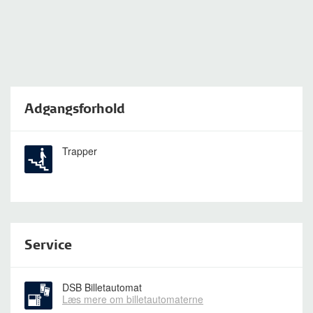
Adgangsforhold
Trapper
Service
DSB Billetautomat
Læs mere om billetautomaterne