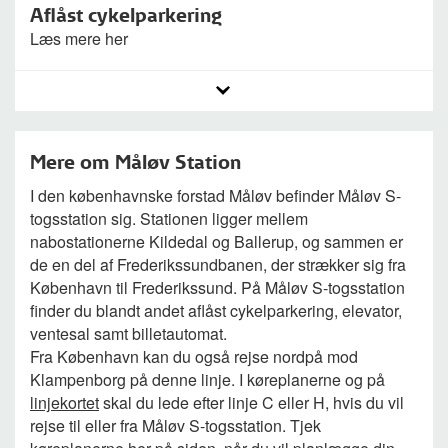
Aflåst cykelparkering
Læs mere her
Mere om Måløv Station
I den københavnske forstad Måløv befinder Måløv S-
togsstation sig. Stationen ligger mellem
nabostationerne Kildedal og Ballerup, og sammen er
de en del af Frederikssundbanen, der strækker sig fra
København til Frederikssund. På Måløv S-togsstation
finder du blandt andet aflåst cykelparkering, elevator,
ventesal samt billetautomat.
Fra København kan du også rejse nordpå mod
Klampenborg på denne linje. I køreplanerne og på
linjekortet
skal du lede efter linje C eller H, hvis du vil
rejse til eller fra Måløv S-togsstation. Tjek