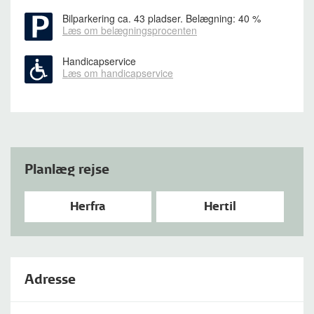
Bilparkering
ca. 43 pladser. Belægning: 40 %
Læs om belægningsprocenten
Handicapservice
Læs om handicapservice
Planlæg rejse
Herfra
Hertil
Adresse