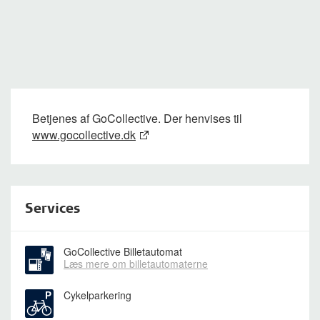
Betjenes af GoCollective. Der henvises til
www.gocollective.dk
Services
GoCollective Billetautomat
Læs mere om billetautomaterne
Cykelparkering