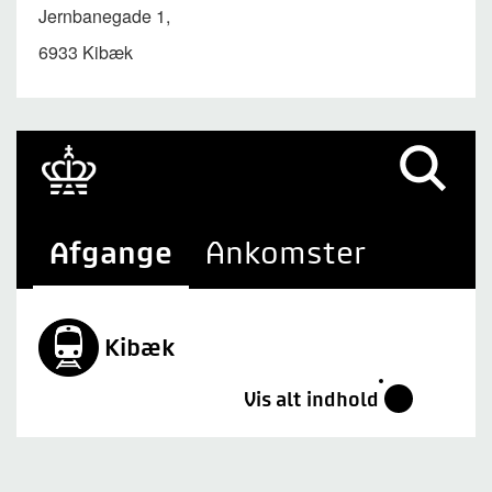
Jernbanegade 1,
6933 Kibæk