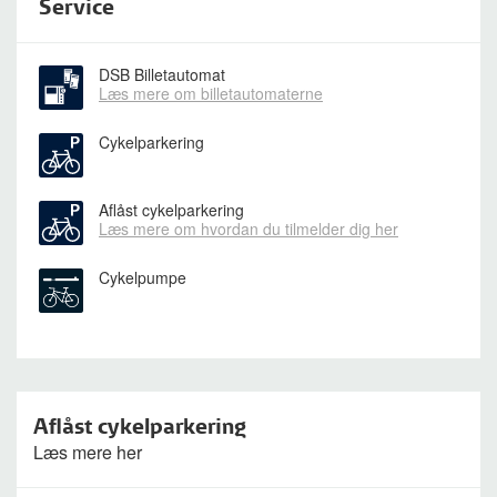
Service
DSB Billetautomat
Læs mere om billetautomaterne
Cykelparkering
Aflåst cykelparkering
Læs mere om hvordan du tilmelder dig her
Cykelpumpe
Aflåst cykelparkering
Læs mere her