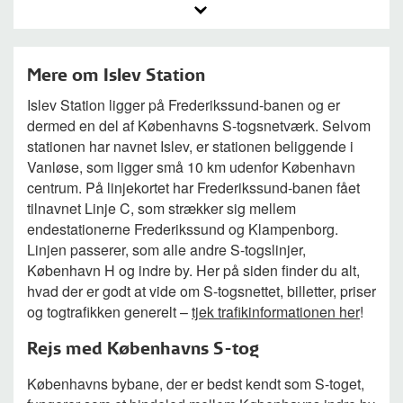
Mere om Islev Station
Islev Station ligger på Frederikssund-banen og er
dermed en del af Københavns S-togsnetværk. Selvom
stationen har navnet Islev, er stationen beliggende i
Vanløse, som ligger små 10 km udenfor København
centrum. På linjekortet har Frederikssund-banen fået
tilnavnet Linje C, som strækker sig mellem
endestationerne Frederikssund og Klampenborg.
Linjen passerer, som alle andre S-togslinjer,
København H og indre by. Her på siden finder du alt,
hvad der er godt at vide om S-togsnettet, billetter, priser
og togtrafikken generelt –
tjek trafikinformationen her
!
Rejs med Københavns S-tog
Københavns bybane, der er bedst kendt som S-toget,