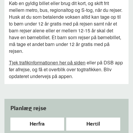
Køb en gyldig billet eller brug dit kort, og skift frit
mellem metro, bus, regionaltog og S-tog, når du rejser.
Husk at du som betalende voksen altid kan tage op til
to børn under 12 år gratis med på rejsen samt når et
barn rejser alene eller er mellem 12-15 år skal det
have en børnebillet. Et barn som rejser på børnebillet,
må tage et andet barn under 12 år gratis med på
rejsen.
Tjek trafikinformationen her på siden
eller på DSB app
før afrejse, og få et overblik over togtrafikken. Bliv
opdateret undervejs på appen.
Planlæg rejse
Herfra
Hertil