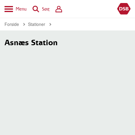
Menu
Søg
Forside
Stationer
Asnæs Station