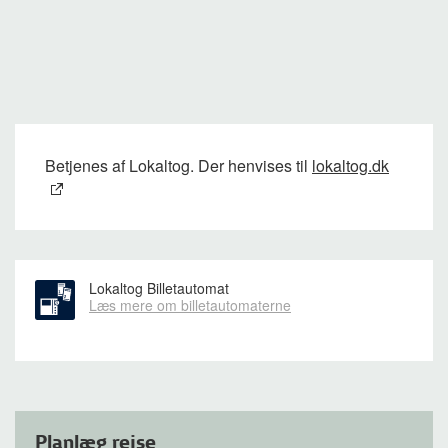
Betjenes af Lokaltog. Der henvises til
lokaltog.dk
Lokaltog Billetautomat
Læs mere om billetautomaterne
Planlæg rejse