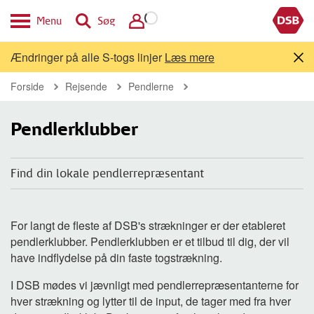
Menu
Søg
Ændringer på alle S-togs linjer
Læs mere
Forside
Rejsende
Pendlerne
Pendlerklubber
Find din lokale pendlerrepræsentant
For langt de fleste af DSB's strækninger er der etableret
pendlerklubber. Pendlerklubben er et tilbud til dig, der vil
have indflydelse på din faste togstrækning.
I DSB mødes vi jævnligt med pendlerrepræsentanterne for
hver strækning og lytter til de input, de tager med fra hver