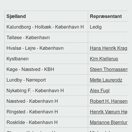
Sjælland
Repræsentant
Kalundborg - Holbæk - København H
Ledig
Tølløse - København
Hvalsø - Lejre - København
Hans Henrik Kragh-
Kystbanen
Kim Kjellerup
Køge - Næstved - KBH
Steen Thomassen
Lundby - Nørreport
Mette Laurendz
Nykøbing F. - København H
Alex Fugl
Næstved - København H
Robert H. Hansen
Ringsted - København H
Henrik Værum Høg
Roskilde - København H
Marianne Bjørnlund