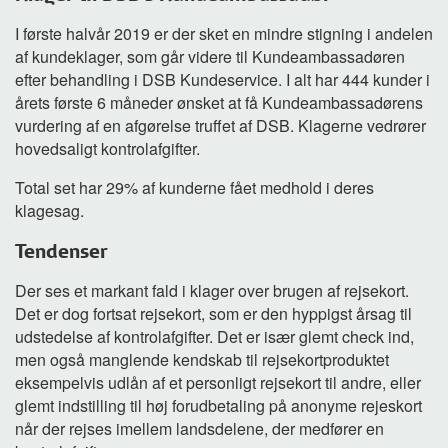
I første halvår 2019 er der sket en mindre stigning i andelen
af kundeklager, som går videre til Kundeambassadøren
efter behandling i DSB Kundeservice. I alt har 444 kunder i
årets første 6 måneder ønsket at få Kundeambassadørens
vurdering af en afgørelse truffet af DSB. Klagerne vedrører
hovedsaligt kontrolafgifter.
Total set har 29% af kunderne fået medhold i deres
klagesag.
Tendenser
Der ses et markant fald i klager over brugen af rejsekort.
Det er dog fortsat rejsekort, som er den hyppigst årsag til
udstedelse af kontrolafgifter. Det er især glemt check ind,
men også manglende kendskab til rejsekortproduktet
eksempelvis udlån af et personligt rejsekort til andre, eller
glemt indstilling til høj forudbetaling på anonyme rejeskort
når der rejses imellem landsdelene, der medfører en