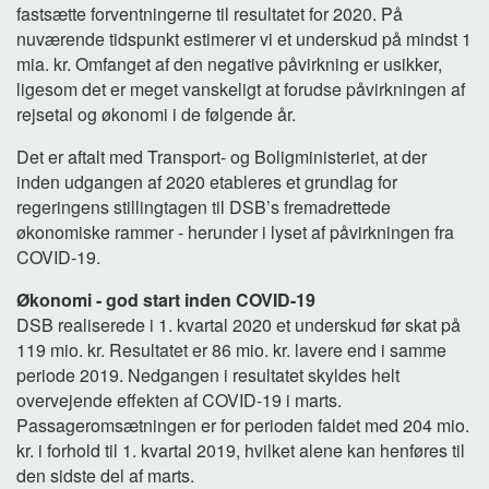
fastsætte forventningerne til resultatet for 2020. På
nuværende tidspunkt estimerer vi et underskud på mindst 1
mia. kr. Omfanget af den negative påvirkning er usikker,
ligesom det er meget vanskeligt at forudse påvirkningen af
rejsetal og økonomi i de følgende år.
Det er aftalt med Transport- og Boligministeriet, at der
inden udgangen af 2020 etableres et grundlag for
regeringens stillingtagen til DSB’s fremadrettede
økonomiske rammer - herunder i lyset af påvirkningen fra
COVID-19.
Økonomi - god start inden COVID-19
DSB realiserede i 1. kvartal 2020 et underskud før skat på
119 mio. kr. Resultatet er 86 mio. kr. lavere end i samme
periode 2019. Nedgangen i resultatet skyldes helt
overvejende effekten af COVID-19 i marts.
Passageromsætningen er for perioden faldet med 204 mio.
kr. i forhold til 1. kvartal 2019, hvilket alene kan henføres til
den sidste del af marts.