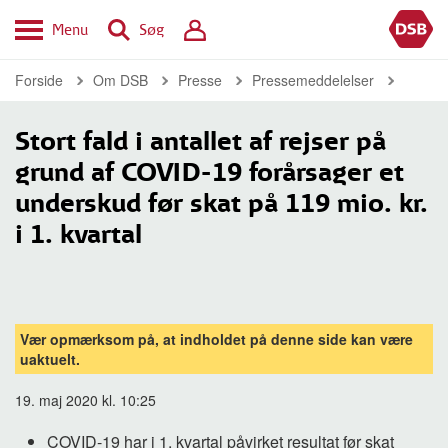
Menu
Søg
Forside
Om DSB
Presse
Pressemeddelelser
Stort fald i antallet af rejser på
grund af COVID-19 forårsager et
underskud før skat på 119 mio. kr.
i 1. kvartal
Vær opmærksom på, at indholdet på denne side kan være
uaktuelt.
19. maj 2020 kl. 10:25
COVID-19 har i 1. kvartal påvirket resultat før skat