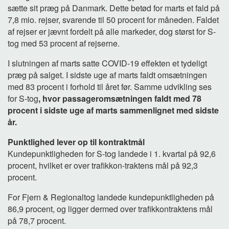
sætte sit præg på Danmark. Dette betød for marts et fald på
7,8 mio. rejser, svarende til 50 procent for måneden. Faldet
af rejser er jævnt fordelt på alle markeder, dog størst for S-
tog med 53 procent af rejserne.
I slutningen af marts satte COVID-19 effekten et tydeligt
præg på salget. I sidste uge af marts faldt omsætningen
med 83 procent i forhold til året før. Samme udvikling ses
for S-tog
, hvor passageromsætningen faldt med 78
procent i sidste uge af marts sammenlignet med sidste
år.
Punktlighed lever op til kontraktmål
Kundepunktligheden for S-tog landede i 1. kvartal på 92,6
procent, hvilket er over trafikkon-traktens mål på 92,3
procent.
For Fjern & Regionaltog landede kundepunktligheden på
86,9 procent, og ligger dermed over trafikkontraktens mål
på 78,7 procent.