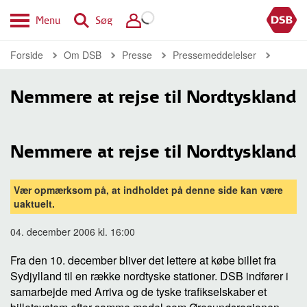
Menu
Søg
Forside
Om DSB
Presse
Pressemeddelelser
Nemmere at rejse til Nordtyskland
Nemmere at rejse til Nordtyskland
Vær opmærksom på, at indholdet på denne side kan være
uaktuelt.
04. december 2006 kl. 16:00
Fra den 10. december bliver det lettere at købe billet fra
Sydjylland til en række nordtyske stationer. DSB indfører i
samarbejde med Arriva og de tyske trafikselskaber et