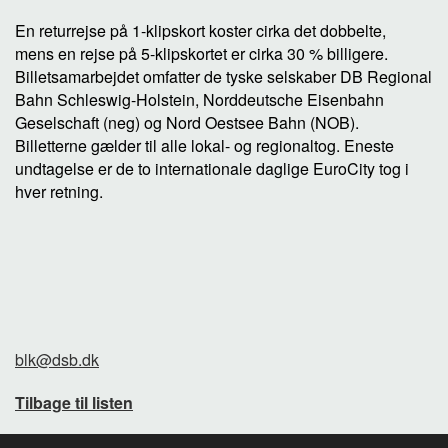
En returrejse på 1-klipskort koster cirka det dobbelte,
mens en rejse på 5-klipskortet er cirka 30 % billigere.
Billetsamarbejdet omfatter de tyske selskaber DB Regional
Bahn Schleswig-Holstein, Norddeutsche Eisenbahn
Geselschaft (neg) og Nord Oestsee Bahn (NOB).
Billetterne gælder til alle lokal- og regionaltog. Eneste
undtagelse er de to internationale daglige EuroCity tog i
hver retning.
blk@dsb.dk
Tilbage til listen