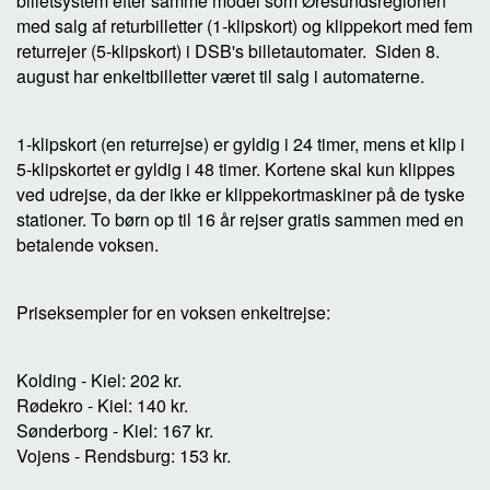
billetsystem efter samme model som Øresundsregionen
med salg af returbilletter (1-klipskort) og klippekort med fem
returrejer (5-klipskort) i DSB's billetautomater. Siden 8.
august har enkeltbilletter været til salg i automaterne.
1-klipskort (en returrejse) er gyldig i 24 timer, mens et klip i
5-klipskortet er gyldig i 48 timer. Kortene skal kun klippes
ved udrejse, da der ikke er klippekortmaskiner på de tyske
stationer. To børn op til 16 år rejser gratis sammen med en
betalende voksen.
Priseksempler for en voksen enkeltrejse:
Kolding - Kiel: 202 kr.
Rødekro - Kiel: 140 kr.
Sønderborg - Kiel: 167 kr.
Vojens - Rendsburg: 153 kr.