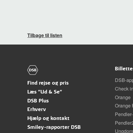
Tilbage til listen
Billett
DSB-ap
Find rejse og pris
Check i
Læs "Ud & Se"
Orange
DSB Plus
Orange F
Erhverv
Pendler-
Hjælp og kontakt
Pendler
Smiley-rapporter DSB
Ungdoms