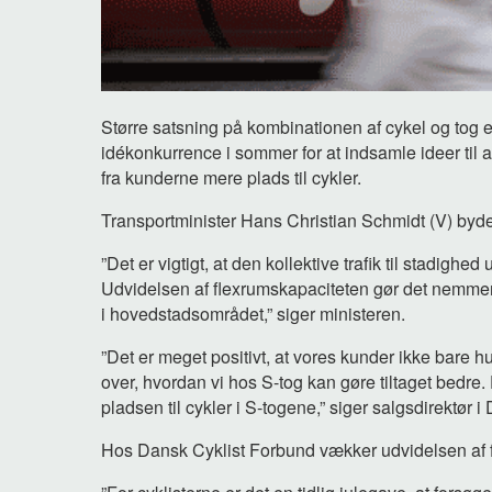
Større satsning på kombinationen af cykel og tog e
idékonkurrence i sommer for at indsamle ideer til 
fra kunderne mere plads til cykler.
Transportminister Hans Christian Schmidt (V) byd
”Det er vigtigt, at den kollektive trafik til stadighed 
Udvidelsen af flexrumskapaciteten gør det nemme
i hovedstadsområdet,” siger ministeren.
”Det er meget positivt, at vores kunder ikke bare hur
over, hvordan vi hos S-tog kan gøre tiltaget bedre. 
pladsen til cykler i S-togene,” siger salgsdirektør 
Hos Dansk Cyklist Forbund vækker udvidelsen af 