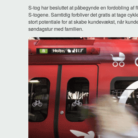
S-tog har besluttet at påbegynde en fordobling af 
S-togene. Samtidig forbliver det gratis at tage cyk
stort potentiale for at skabe kundevækst, når kunder
søndagstur med familien.