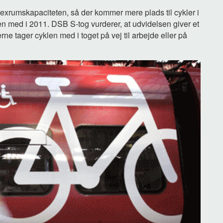
flexrumskapaciteten, så der kommer mere plads til cykler i
len med i 2011. DSB S-tog vurderer, at udvidelsen giver et
ne tager cyklen med i toget på vej til arbejde eller på