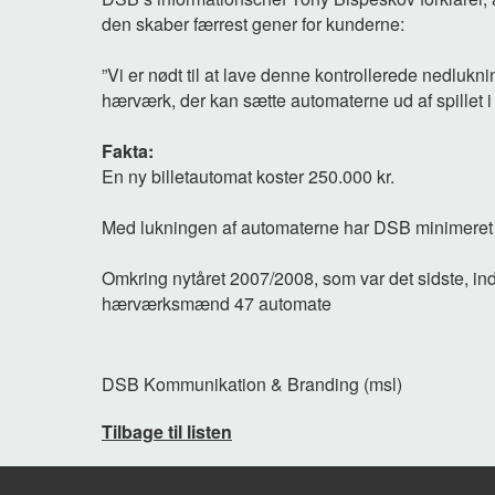
den skaber færrest gener for kunderne:
”Vi er nødt til at lave denne kontrollerede nedlukn
hærværk, der kan sætte automaterne ud af spillet i
Fakta:
En ny billetautomat koster 250.000 kr.
Med lukningen af automaterne har DSB minimeret
Omkring nytåret 2007/2008, som var det sidste, i
hærværksmænd 47 automate
DSB Kommunikation & Branding (msl)
Tilbage til listen