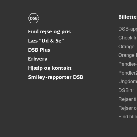
Billett
DSB-ap
Find rejse og pris
Check i
Læs "Ud & Se"
Orange
DSB Plus
Orange F
Erhverv
Pendler-
Hjælp og kontakt
Pendler
Smiley-rapporter DSB
Ungdoms
DSB 1'
Rejser t
Rejser 
Find bill