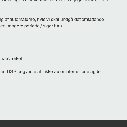
ing af automaterne, hvis vi skal undgå det omfattende
 en længere periode,” siger han.
 hærværket.
nden DSB begyndte at lukke automaterne, ødelagde