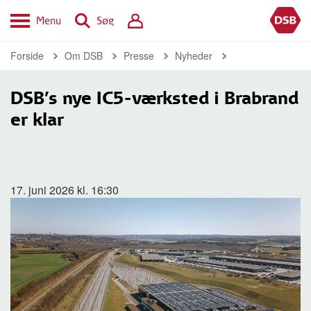
Menu
Søg
Forside
Om DSB
Presse
Nyheder
DSB’s nye IC5-værksted i Brabrand
er klar
17. juni 2026 kl. 16:30