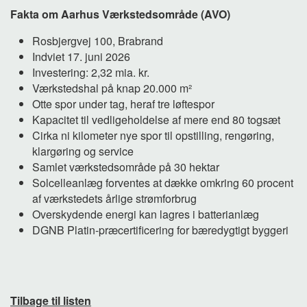
Fakta om Aarhus Værkstedsområde (AVO)
Rosbjergvej 100, Brabrand
Indviet 17. juni 2026
Investering: 2,32 mia. kr.
Værkstedshal på knap 20.000 m²
Otte spor under tag, heraf tre løftespor
Kapacitet til vedligeholdelse af mere end 80 togsæt
Cirka ni kilometer nye spor til opstilling, rengøring,
klargøring og service
Samlet værkstedsområde på 30 hektar
Solcelleanlæg forventes at dække omkring 60 procent
af værkstedets årlige strømforbrug
Overskydende energi kan lagres i batterianlæg
DGNB Platin-præcertificering for bæredygtigt byggeri
Tilbage til listen