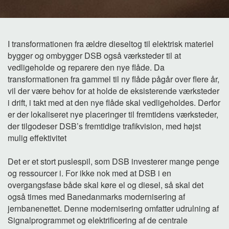
I transformationen fra ældre dieseltog til elektrisk materiel
bygger og ombygger DSB også værksteder til at
vedligeholde og reparere den nye flåde. Da
transformationen fra gammel til ny flåde pågår over flere år,
vil der være behov for at holde de eksisterende værksteder
i drift, i takt med at den nye flåde skal vedligeholdes. Derfor
er der lokaliseret nye placeringer til fremtidens værksteder,
der tilgodeser DSB’s fremtidige trafikvision, med højst
mulig effektivitet
Det er et stort puslespil, som DSB investerer mange penge
og ressourcer i. For ikke nok med at DSB i en
overgangsfase både skal køre el og diesel, så skal det
også times med Banedanmarks modernisering af
jernbanenettet. Denne modernisering omfatter udrulning af
Signalprogrammet og elektrificering af de centrale