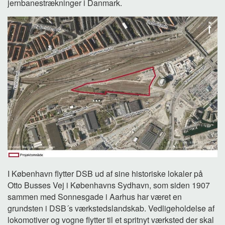
jernbanestrækninger i Danmark.
I København flytter DSB ud af sine historiske lokaler på
Otto Busses Vej i Københavns Sydhavn, som siden 1907
sammen med Sonnesgade i Aarhus har været en
grundsten i DSB´s værkstedslandskab. Vedligeholdelse af
lokomotiver og vogne flytter til et spritnyt værksted der skal