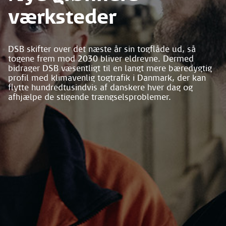
værksteder
DSB skifter over det næste år sin togflåde ud, så
togene frem mod 2030 bliver eldrevne. Dermed
bidrager DSB væsentligt til en langt mere bæredygtig
profil med klimavenlig togtrafik i Danmark, der kan
flytte hundredtusindvis af danskere hver dag og
afhjælpe de stigende trængselsproblemer.