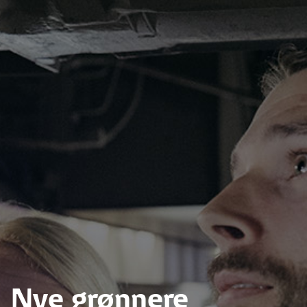
Nye grønnere