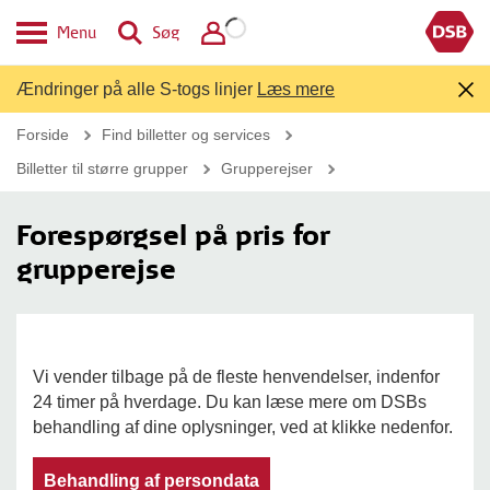
Menu
Søg
Ændringer på alle S-togs linjer
Læs mere
Forside
Find billetter og services
Billetter til større grupper
Grupperejser
Forespørgsel på pris for
grupperejse
Vi vender tilbage på de fleste henvendelser, indenfor
24 timer på hverdage. Du kan læse mere om DSBs
behandling af dine oplysninger, ved at klikke nedenfor.
Behandling af persondata