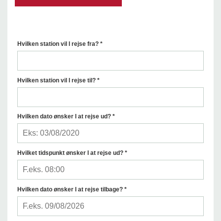
Hvilken station vil I rejse fra? *
Hvilken station vil I rejse til? *
Hvilken dato ønsker I at rejse ud? *
Hvilket tidspunkt ønsker I at rejse ud? *
Hvilken dato ønsker I at rejse tilbage? *