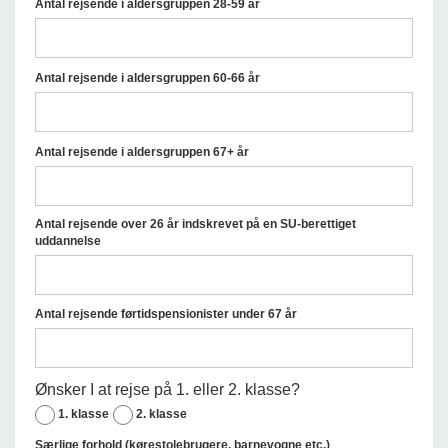
Antal rejsende i aldersgruppen 28-59 år
Antal rejsende i aldersgruppen 60-66 år
Antal rejsende i aldersgruppen 67+ år
Antal rejsende over 26 år indskrevet på en SU-berettiget
uddannelse
Antal rejsende førtidspensionister under 67 år
Ønsker I at rejse på 1. eller 2. klasse?
1. klasse
2. klasse
Særlige forhold (kørestolebrugere, barnevogne etc.)