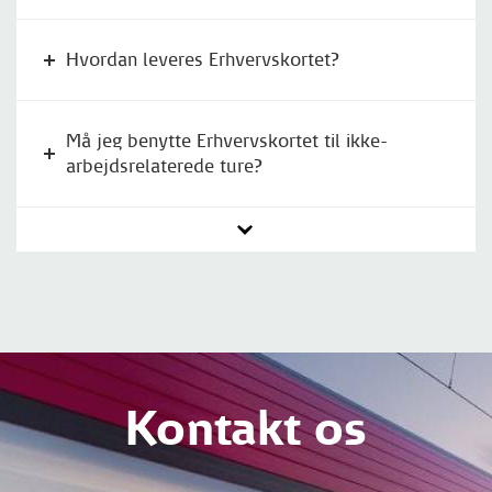
Hvordan leveres Erhvervskortet?
Må jeg benytte Erhvervskortet til ikke-
arbejdsrelaterede ture?
Kontakt os