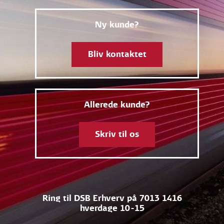
Ny kunde?
Bliv kontaktet
Allerede kunde?
Skriv til os
Ring til DSB Erhverv på 7013 1416
hverdage 10-15