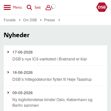
Menu
Søg
Forside
Om DSB
Presse
Nyheder
17-06-2026
DSB’s nye IC5-værksted i Brabrand er klar
16-06-2026
DSB’s hittegodskontor flytter til Høje Taastrup
09-05-2026
Ny togforbindelse binder Oslo, København og
Berlin sammen