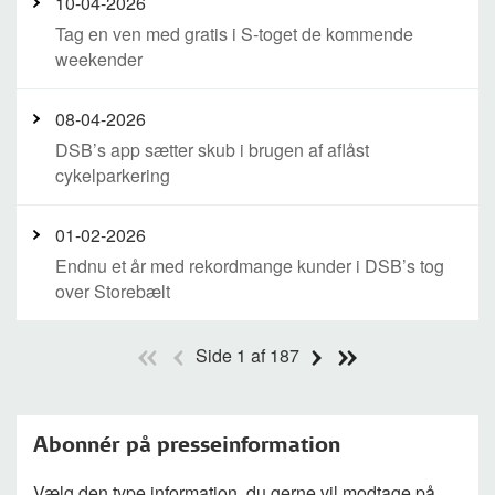
10-04-2026
Tag en ven med gratis i S-toget de kommende
weekender
08-04-2026
DSB’s app sætter skub i brugen af aflåst
cykelparkering
01-02-2026
Endnu et år med rekordmange kunder i DSB’s tog
over Storebælt
Side 1 af 187
Abonnér på presseinformation
Vælg den type information, du gerne vil modtage på