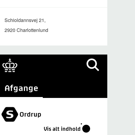
Schioldannsvej 21,
2920 Charlottenlund