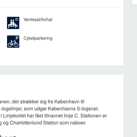
Ventesal/forhal
Cykelparkering
nen, der strækker sig fra København til
-togslinjer, som udgør Københavns S-togsnet.
 Linjekortet har fået tilnavnet linje C. Stationen er
 og Charlottenlund Station som naboer.