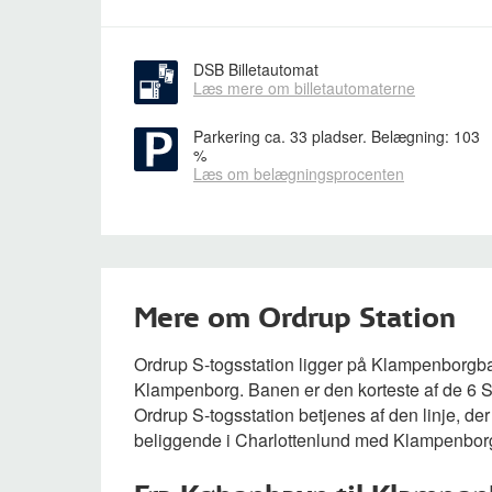
DSB Billetautomat
Læs mere om billetautomaterne
Parkering
ca. 33 pladser. Belægning: 103
%
Læs om belægningsprocenten
Mere om Ordrup Station
Ordrup S-togsstation ligger på Klampenborgba
Klampenborg. Banen er den korteste af de 6 S
Ordrup S-togsstation betjenes af den linje, der i
beliggende i Charlottenlund med Klampenborg