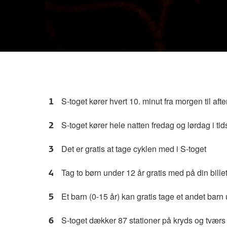
S-toget kører hvert 10. minut fra morgen til afte
S-toget kører
hele natten fredag og lørdag i t
Det er gratis at tage cyklen med i S-toget
Tag to børn under 12 år gratis med på din billet 
Et barn (0-15 år) kan gratis tage et andet barn 
S-toget dækker 87 stationer på kryds og tvær