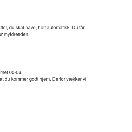
er, du skal have, helt automatisk. Du får
or myldretiden.
mmet 00-06.
 at du kommer godt hjem. Derfor vækker vi