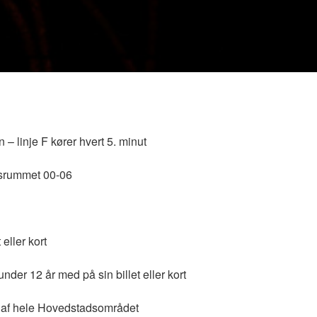
n – linje F kører hvert 5. minut
idsrummet 00-06
eller kort
under 12 år med på sin billet eller kort
s af hele Hovedstadsområdet