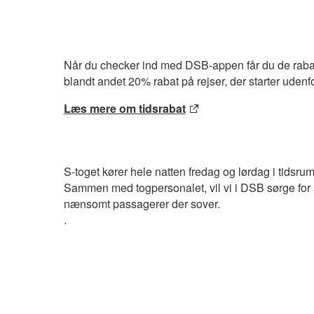
Når du checker ind med DSB-appen får du de rabatt
blandt andet 20% rabat på rejser, der starter udenf
Læs mere om tidsrabat
S-toget kører hele natten fredag og lørdag i tidsru
Sammen med togpersonalet, vil vi i DSB sørge for
nænsomt passagerer der sover.
.