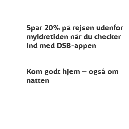
Spar 20% på rejsen udenfor
myldretiden når du checker
ind med DSB-appen
Kom godt hjem – også om
natten