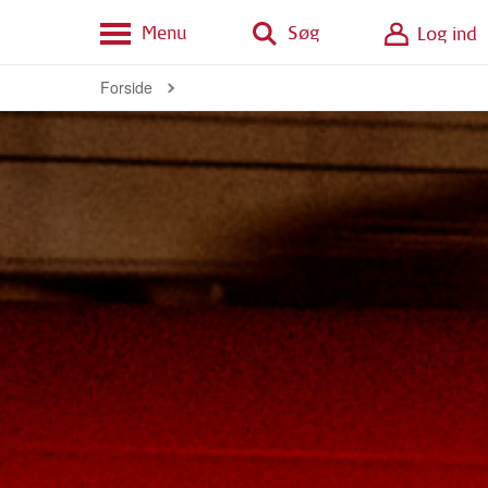
Menu
Søg
Log ind
Forside